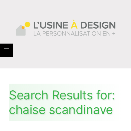
Skip
to
content
Search Results for:
chaise scandinave