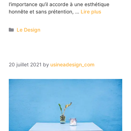
l’importance qu’il accorde à une esthétique
honnête et sans prétention, …
Lire plus
Categories
Le Design
20 juillet 2021
by
usineadesign_com