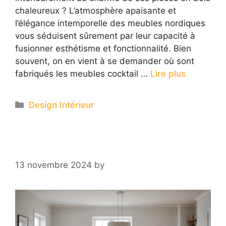
chaleureux ? L’atmosphère apaisante et
l’élégance intemporelle des meubles nordiques
vous séduisent sûrement par leur capacité à
fusionner esthétisme et fonctionnalité. Bien
souvent, on en vient à se demander où sont
fabriqués les meubles cocktail …
Lire plus
Categories
Design Intérieur
13 novembre 2024
by