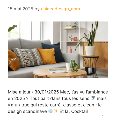
15 mai 2025
by
usineadesign_com
Mise à jour : 30/01/2025 Mec, t’as vu l’ambiance
en 2025 ? Tout part dans tous les sens
mais
y’a un truc qui reste carré, classe et clean : le
design scandinave
Et là, Cocktail