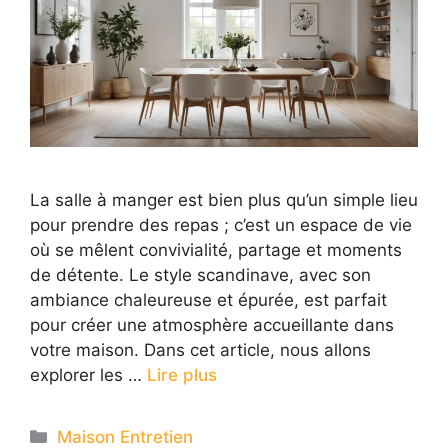
La salle à manger est bien plus qu’un simple lieu
pour prendre des repas ; c’est un espace de vie
où se mêlent convivialité, partage et moments
de détente. Le style scandinave, avec son
ambiance chaleureuse et épurée, est parfait
pour créer une atmosphère accueillante dans
votre maison. Dans cet article, nous allons
explorer les …
Lire plus
Categories
Maison Entretien