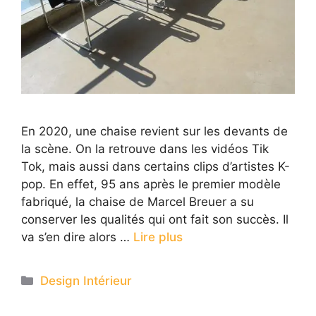
En 2020, une chaise revient sur les devants de
la scène. On la retrouve dans les vidéos Tik
Tok, mais aussi dans certains clips d’artistes K-
pop. En effet, 95 ans après le premier modèle
fabriqué, la chaise de Marcel Breuer a su
conserver les qualités qui ont fait son succès. Il
va s’en dire alors …
Lire plus
Categories
Design Intérieur