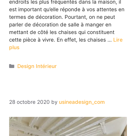
endroits les plus fréquentés dans la maison, il
est important qu’elle réponde à vos attentes en
termes de décoration. Pourtant, on ne peut
parler de décoration de salle à manger en
mettant de côté les chaises qui constituent
cette pièce à vivre. En effet, les chaises …
Lire
plus
Categories
Design Intérieur
28 octobre 2020
by
usineadesign_com