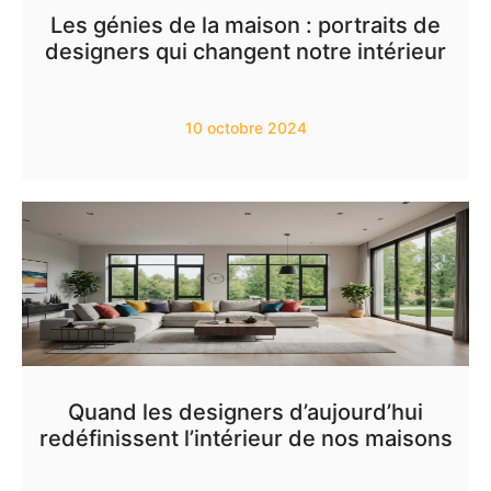
Les génies de la maison : portraits de
designers qui changent notre intérieur
10 octobre 2024
Quand les designers d’aujourd’hui
redéfinissent l’intérieur de nos maisons