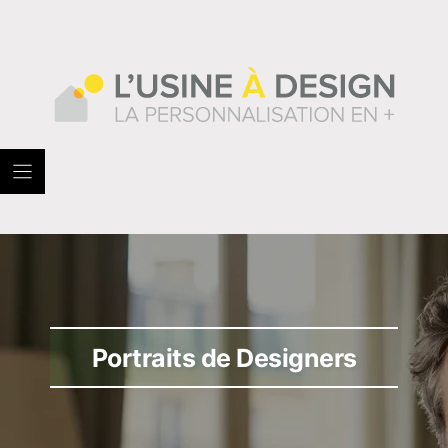
Skip
to
content
Portraits de Designers