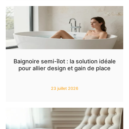
Baignoire semi-îlot : la solution idéale
pour allier design et gain de place
23 juillet 2026