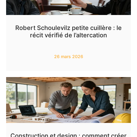
Robert Schoulevilz petite cuillère : le
récit vérifié de l’altercation
26 mars 2026
Construction et design : comment créer