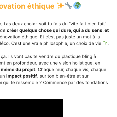
ovation éthique
’as deux choix : soit tu fais du “vite fait bien fait”
s de
créer quelque chose qui dure, qui a du sens, et
rénovation éthique. Et c’est pas juste un mot à la
o. C’est une vraie philosophie, un choix de vie
.
 ça. Ils vont pas te vendre du plastique bling à
nt en profondeur, avec une vision holistique, en
 même du projet
. Chaque mur, chaque vis, chaque
 un
impact positif
, sur ton bien-être et sur
toi qui te ressemble ? Commence par des fondations