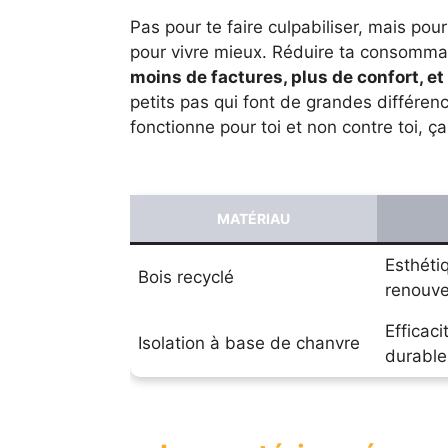
Pas pour te faire culpabiliser, mais pour
pour vivre mieux. Réduire ta consommati
moins de factures, plus de confort, et
petits pas qui font de grandes différen
fonctionne pour toi et non contre toi, 
MATÉRIAU
Esthéti
Bois recyclé
renouve
Efficaci
Isolation à base de chanvre
durable