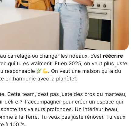
au carrelage ou changer les rideaux, c’est
réécrire
ec qui tu es vraiment. Et en 2025, on veut plus juste
 du responsable
. On veut une maison qui a du
iste en harmonie avec la planète”.
ne. Cette team, c’est pas juste des pros du marteau,
ur délire ? T’accompagner pour créer un espace qui
especte tes valeurs profondes. Un intérieur beau,
comme à la Terre. Tu veux pas juste rénover. Tu veux
te à 100 %.