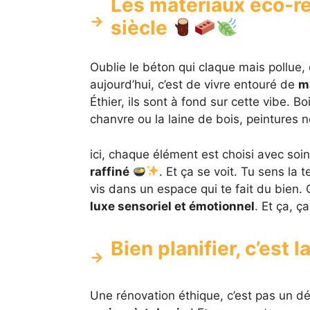
Les matériaux éco-re
siècle
Oublie le béton qui claque mais pollue, o
aujourd’hui, c’est de vivre entouré de
ma
Éthier, ils sont à fond sur cette vibe. 
chanvre ou la laine de bois, peintures 
ici, chaque élément est choisi avec soi
raffiné
. Et ça se voit. Tu sens la t
vis dans un espace qui te fait du bien. 
luxe sensoriel et émotionnel
. Et ça, ç
Bien planifier, c’est 
Une rénovation éthique, c’est pas un dé