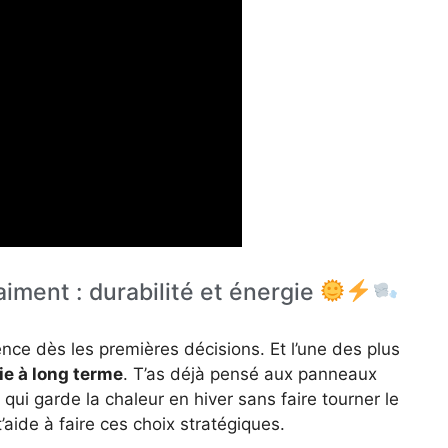
iment : durabilité et énergie
e dès les premières décisions. Et l’une des plus
ie à long terme
. T’as déjà pensé aux panneaux
n qui garde la chaleur en hiver sans faire tourner le
’aide à faire ces choix stratégiques.