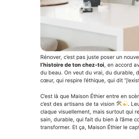
Rénover, c’est pas juste poser un nouve
l’histoire de ton chez-toi
, en accord av
du beau. On veut du vrai, du durable,
cœur, qui respire l’éthique, qui dit “j’ex
C’est là que Maison Éthier entre en scè
c’est des artisans de ta vision
. Le
claque visuellement, mais surtout qui r
sain, durable, qui fait du bien à l’âme 
transformer. Et ça, Maison Éthier le cap