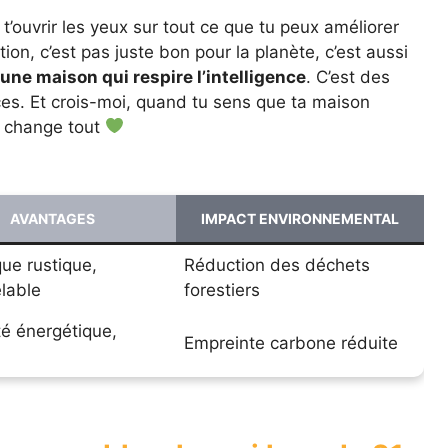
 t’ouvrir les yeux sur tout ce que tu peux améliorer
on, c’est pas juste bon pour la planète, c’est aussi
 une maison qui respire l’intelligence
. C’est des
ces. Et crois-moi, quand tu sens que ta maison
ça change tout
AVANTAGES
IMPACT ENVIRONNEMENTAL
que rustique,
Réduction des déchets
lable
forestiers
té énergétique,
Empreinte carbone réduite