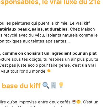
sponsables, le vrai luxe du 21e
u les peintures qui puent la chimie. Le vrai kiff
tériaux beaux, sains, et durables
. Chez Maison
Bois recyclé avec du vécu, isolants naturels comme le
non toxiques aux teintes apaisantes…
n,
comme on choisirait un ingrédient pour un plat
exture sous tes doigts, tu respires un air plus pur, tu
C’est pas juste écolo pour faire genre, c’est
un vrai
a vaut tout l’or du monde
la base du kiff
lire qu’on improvise entre deux cafés
. C’est un