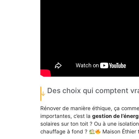
Des choix qui comptent vra
Rénover de manière éthique, ça commenc
importantes, c’est la
gestion de l’énerg
solaires sur ton toit ? Ou à une isolatio
chauffage à fond ?
Maison Éthier t