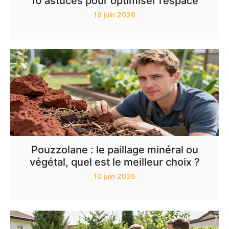
10 astuces pour optimiser l’espace
19 juin 2026
Pouzzolane : le paillage minéral ou
végétal, quel est le meilleur choix ?
10 juin 2026