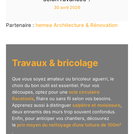
30 avril 2026
Partenaire :
hemea Architecture & Rénovation
Travaux & bricolage
Que vous soyez amateur ou bricoleur aguerri, le
choix du bon outil est essentiel. Pour vos
découpes, optez pour une
scie circulaire
Racetools
, filaire ou sans fil selon vos besoins.
Apprenez aussi à distinguer
salpêtre et moisissure
,
deux ennemis des murs trop souvent confondus.
Enfin, pour anticiper vos chantiers, découvrez
le
prix moyen du nettoyage d’une toiture de 100m²
.