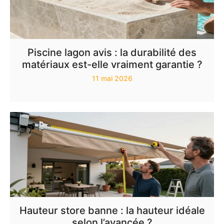
Piscine lagon avis : la durabilité des
matériaux est-elle vraiment garantie ?
11 mai 2026
Hauteur store banne : la hauteur idéale
selon l’avancée ?