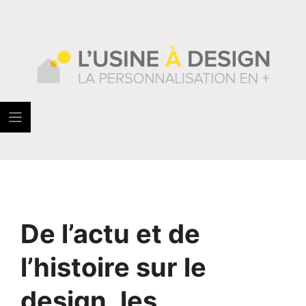
Skip
to
content
De l’actu et de
l’histoire sur le
design, les