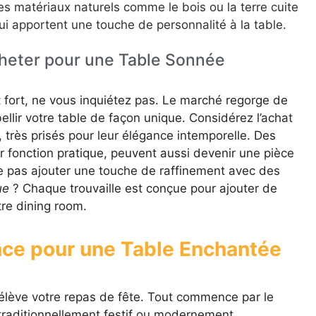
 des matériaux naturels comme le bois ou la terre cuite
i apportent une touche de personnalité à la table.
cheter pour une Table Sonnée
nt fort, ne vous inquiétez pas. Le marché regorge de
ellir votre table de façon unique. Considérez l’achat
 très prisés pour leur élégance intemporelle. Des
r fonction pratique, peuvent aussi devenir une pièce
ne pas ajouter une touche de raffinement avec des
ue
? Chaque trouvaille est conçue pour ajouter de
tre dining room.
nce pour une Table Enchantée
élève votre repas de fête. Tout commence par le
 traditionnellement festif ou modernement