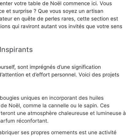
enter votre table de Noël commence ici. Vous
ce et surprise ? Que vous soyez un artisan
teur en quête de perles rares, cette section est
ons qui raviront autant vos invités que votre sens
Inspirants
urself, sont imprégnés d’une signification
’attention et d’effort personnel. Voici des projets
bougies uniques en incorporant des huiles
 de Noël, comme la cannelle ou le sapin. Ces
rteront une atmosphère chaleureuse et lumineuse à
parfum réconfortant.
abriquer ses propres ornements est une activité