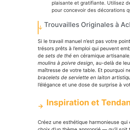
plaisante et gratifiante. Utilisez
pour concevoir des décorations qu
Trouvailles Originales à A
Si le travail manuel n’est pas votre poi
trésors prêts à l’emploi qui peuvent emb
de
sets de thé
en céramique artisanale,
moulins à poivre design
, au-delà de leu
maîtresse de votre table. Et pourquoi 
bracelets de serviette en laiton artistiq
l’élégance et une dose de surprise à vo
Inspiration et Tenda
Créez une esthétique harmonieuse qui 
choix d’un thème approprié — qu’il soit