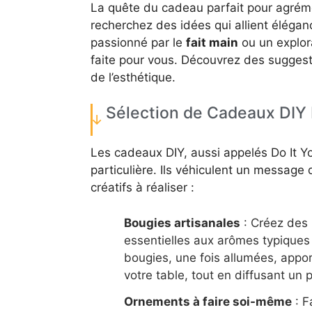
La quête du cadeau parfait pour agrém
recherchez des idées qui allient élégan
passionné par le
fait main
ou un explora
faite pour vous. Découvrez des suggesti
de l’esthétique.
Sélection de Cadeaux DIY 
Les cadeaux DIY, aussi appelés Do It Yo
particulière. Ils véhiculent un message d
créatifs à réaliser :
Bougies artisanales
: Créez des 
essentielles aux arômes typiques
bougies, une fois allumées, appo
votre table, tout en diffusant un 
Ornements à faire soi-même
: F