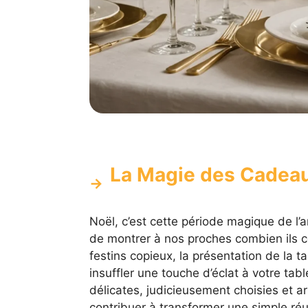
La Magie des Cadeau
Noël, c’est cette période magique de l’
de montrer à nos proches combien ils c
festins copieux, la présentation de la t
insuffler une touche d’éclat à votre tab
délicates, judicieusement choisies et 
contribuer à transformer une simple r