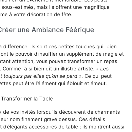
sous-estimés, mais ils offrent une magnifique
âme à votre décoration de fête.
 Créer une Ambiance Féérique
a différence. Ils sont ces petites touches qui, bien
s, ont le pouvoir d’insuffler un supplément de magie et
rêtant attention, vous pouvez transformer un repas
Comme l’a si bien dit un illustre artiste:
« Les
t toujours par elles qu’on se perd ».
Ce qui peut
ttes peut être l’élément qui éblouit et émeut.
Transformer la Table
ux de vos invités lorsqu’ils découvrent de charmants
 leur nom finement gravé dessus. Ces détails
d’élégants accessoires de table ; ils montrent aussi