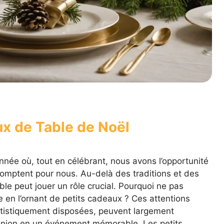
x de Table de Noël
année où, tout en célébrant, nous avons l’opportunité
omptent pour nous. Au-delà des traditions et des
able peut jouer un rôle crucial. Pourquoi ne pas
le en l’ornant de petits cadeaux ? Ces attentions
artistiquement disposées, peuvent largement
éunion en un événement mémorable. Les petits