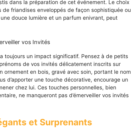
estis dans la préparation de cet événement. Le choix
s de friandises enveloppés de façon sophistiquée ou
une douce lumière et un parfum enivrant, peut
veiller vos Invités
a toujours un impact significatif. Pensez à de petits
 prénoms de vos invités délicatement inscrits sur
 un ornement en bois, gravé avec soin, portant le nom
lus d’apporter une touche décorative, encourage un
ener chez lui. Ces touches personnelles, bien
entaire, ne manqueront pas d’émerveiller vos invités
égants et Surprenants