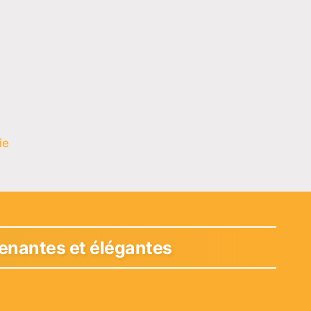
ie
renantes et élégantes