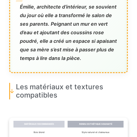
Émilie, architecte d’intérieur, se souvient
du jour où elle a transformé le salon de
ses parents. Peignant un mur en vert
d’eau et ajoutant des coussins rose
poudré, elle a créé un espace si apaisant
que sa mère s’est mise à passer plus de
temps à lire dans la pièce.
Les matériaux et textures
compatibles
MATÉRIAUX RECOMMANDÉS
RENDU ESTHÉTIQUE SOUHAITÉ
Bois blond
Style naturel et chaleureux