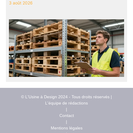
3 août 2026
© L'Usine à Design 2024 - Tous droits réservés |
L'équipe de rédactions
|
Contact
|
Mentions légales