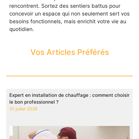
rencontrent. Sortez des sentiers battus pour
concevoir un espace qui non seulement sert vos
besoins fonctionnels, mais enrichit votre vie au
quotidien.
Vos Articles Préférés
Expert en installation de chauffage : comment choisir
le bon professionnel ?
31 juillet 2026