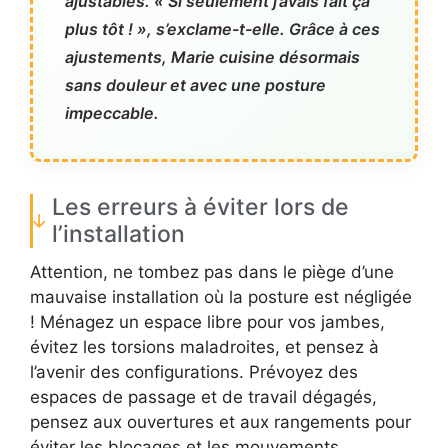
ajustables. « Si seulement j’avais fait ça
plus tôt ! », s’exclame-t-elle. Grâce à ces
ajustements, Marie cuisine désormais
sans douleur et avec une posture
impeccable.
Les erreurs à éviter lors de
l’installation
Attention, ne tombez pas dans le piège d’une
mauvaise installation où la posture est négligée
! Ménagez un espace libre pour vos jambes,
évitez les torsions maladroites, et pensez à
l’avenir des configurations. Prévoyez des
espaces de passage et de travail dégagés,
pensez aux ouvertures et aux rangements pour
éviter les blocages et les mouvements