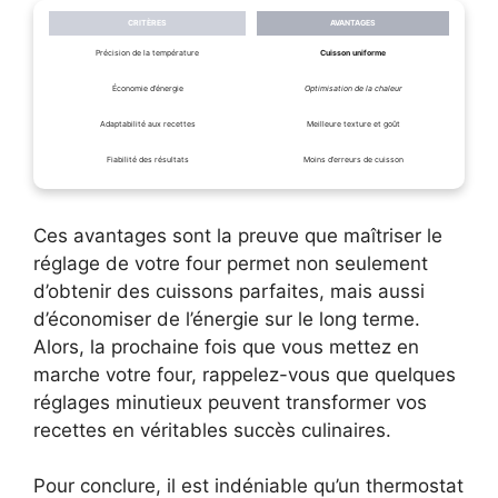
CRITÈRES
AVANTAGES
Précision de la température
Cuisson uniforme
Économie d’énergie
Optimisation de la chaleur
Adaptabilité aux recettes
Meilleure texture et goût
Fiabilité des résultats
Moins d’erreurs de cuisson
Ces avantages sont la preuve que maîtriser le
réglage de votre four permet non seulement
d’obtenir des cuissons parfaites, mais aussi
d’économiser de l’énergie sur le long terme.
Alors, la prochaine fois que vous mettez en
marche votre four, rappelez-vous que quelques
réglages minutieux peuvent transformer vos
recettes en véritables succès culinaires.
Pour conclure, il est indéniable qu’un thermostat