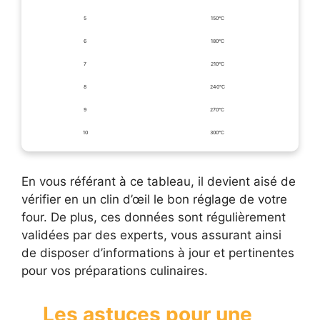
5
150°C
6
180°C
7
210°C
8
240°C
9
270°C
10
300°C
En vous référant à ce tableau, il devient aisé de
vérifier en un clin d’œil le bon réglage de votre
four. De plus, ces données sont régulièrement
validées par des experts, vous assurant ainsi
de disposer d’informations à jour et pertinentes
pour vos préparations culinaires.
Les astuces pour une