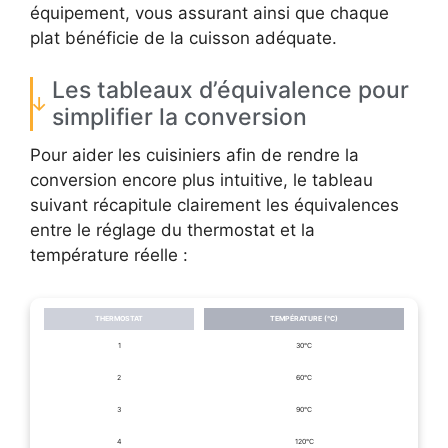
équipement, vous assurant ainsi que chaque
plat bénéficie de la cuisson adéquate.
Les tableaux d’équivalence pour
simplifier la conversion
Pour aider les cuisiniers afin de rendre la
conversion encore plus intuitive, le tableau
suivant récapitule clairement les équivalences
entre le réglage du thermostat et la
température réelle :
THERMOSTAT
TEMPÉRATURE (°C)
1
30°C
2
60°C
3
90°C
4
120°C