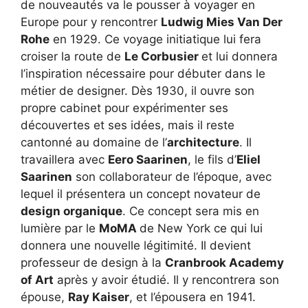
de nouveautés va le pousser à voyager en
Europe pour y rencontrer
Ludwig Mies Van Der
Rohe
en 1929. Ce voyage initiatique lui fera
croiser la route de
Le Corbusier
et lui donnera
l’inspiration nécessaire pour débuter dans le
métier de designer. Dès 1930, il ouvre son
propre cabinet pour expérimenter ses
découvertes et ses idées, mais il reste
cantonné au domaine de l’
architecture
. Il
travaillera avec
Eero Saarinen
, le fils d’
Eliel
Saarinen
son collaborateur de l’époque, avec
lequel il présentera un concept novateur de
design organique
. Ce concept sera mis en
lumière par le
MoMA
de New York ce qui lui
donnera une nouvelle légitimité. Il devient
professeur de design à la
Cranbrook Academy
of Art
après y avoir étudié. Il y rencontrera son
épouse,
Ray Kaiser
, et l’épousera en 1941.