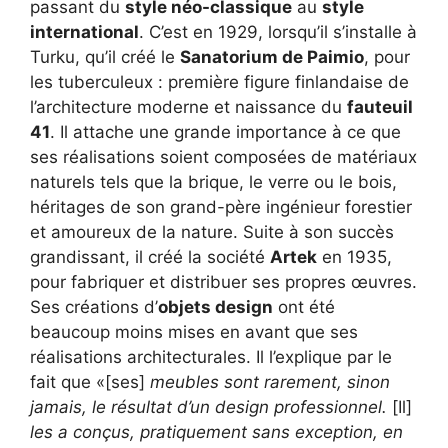
passant du
style néo-classique
au
style
international
. C’est en 1929, lorsqu’il s’installe à
Turku, qu’il créé le
Sanatorium de Paimio
, pour
les tuberculeux : première figure finlandaise de
l’architecture moderne et naissance du
fauteuil
41
. Il attache une grande importance à ce que
ses réalisations soient composées de matériaux
naturels tels que la brique, le verre ou le bois,
héritages de son grand-père ingénieur forestier
et amoureux de la nature. Suite à son succès
grandissant, il créé la société
Artek
en 1935,
pour fabriquer et distribuer ses propres œuvres.
Ses créations d’
objets design
ont été
beaucoup moins mises en avant que ses
réalisations architecturales. Il l’explique par le
fait que «[ses]
meubles sont rarement, sinon
jamais, le résultat d’un design professionnel.
[Il]
les a conçus, pratiquement sans exception, en