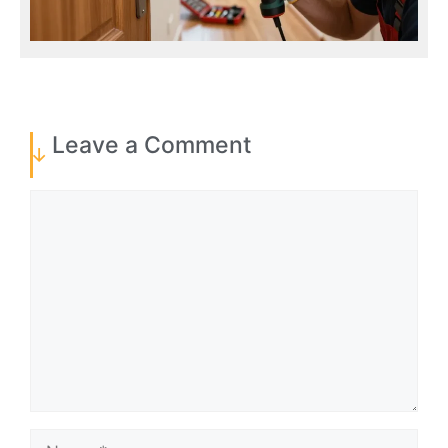
Leave a Comment
Comment
Name