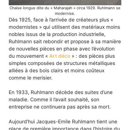
Chaise longue dite du « Maharajah » circa 1929. Ruhlmann se
modernise.
Dès 1925, face à l’arrivée de créateurs plus «
modernistes » qui utilisent des matériaux moins
nobles issus de la production industrielle,
Ruhlmann sait rebondir et propose à sa manière
de nouvelles pièces en phase avec l’évolution
du mouvement «
Art déco
» : des pièces plus
simples composées de structures métalliques
alliées à des bois clairs et moins coûteux
comme le merisier.
En 1933, Ruhlmann décède des suites d’une
maladie. Comme il l’avait souhaité, son
entreprise ne continuera pas après sa mort.
Aujourd’hui Jacques-Emile Ruhlmann tient une
place de première importance dans l’histoire du