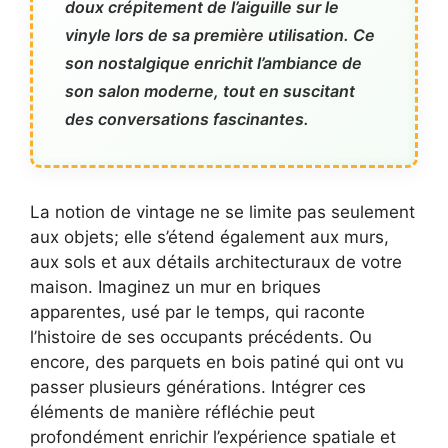
doux crépitement de l’aiguille sur le
vinyle lors de sa première utilisation. Ce
son nostalgique enrichit l’ambiance de
son salon moderne, tout en suscitant
des conversations fascinantes.
La notion de vintage ne se limite pas seulement
aux objets; elle s’étend également aux murs,
aux sols et aux détails architecturaux de votre
maison. Imaginez un mur en briques
apparentes, usé par le temps, qui raconte
l’histoire de ses occupants précédents. Ou
encore, des parquets en bois patiné qui ont vu
passer plusieurs générations. Intégrer ces
éléments de manière réfléchie peut
profondément enrichir l’expérience spatiale et