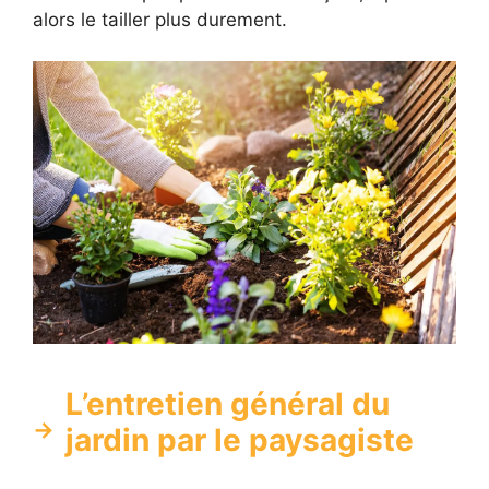
alors le tailler plus durement.
L’entretien général du
jardin par le paysagiste