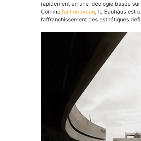
rapidement en une idéologie basée sur l’é
Comme
l’art nouveau
, le Bauhaus est 
l’affranchissement des esthétiques dé