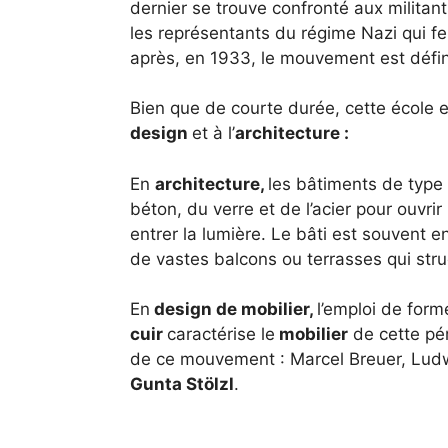
dernier se trouve confronté aux milita
les représentants du régime Nazi qui f
après, en 1933, le mouvement est défini
Bien que de courte durée, cette école e
design
et à l’
architecture :
En
architecture,
les bâtiments de type
béton, du verre et de l’acier pour ouvri
entrer la lumière. Le bâti est souvent 
de vastes balcons ou terrasses qui stru
En
design de mobilier,
l’emploi de forme
cuir
caractérise le
mobilier
de cette pé
de ce mouvement : Marcel Breuer, Lud
Gunta Stölzl
.