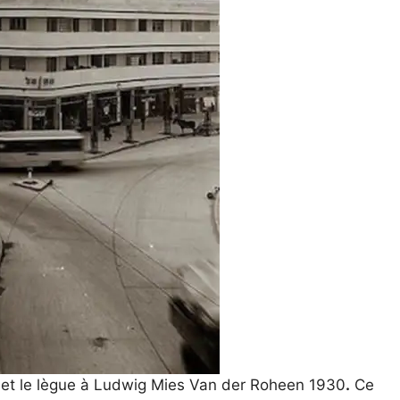
t le lègue à Ludwig Mies Van der Roheen 1930
.
Ce