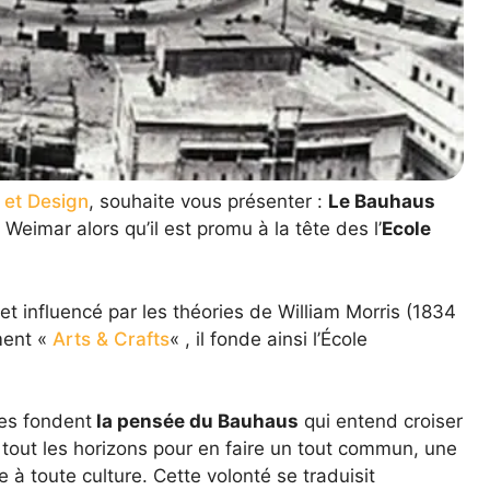
 et Design
, souhaite vous présenter :
Le Bauhaus
Weimar alors qu’il est promu à la tête des l’
Ecole
et influencé par les théories de William Morris (1834
ment «
Arts & Crafts
« , il fonde ainsi l’École
ues fondent
la pensée du Bauhaus
qui entend croiser
e tout les horizons pour en faire un tout commun, une
e à toute culture. Cette volonté se traduisit