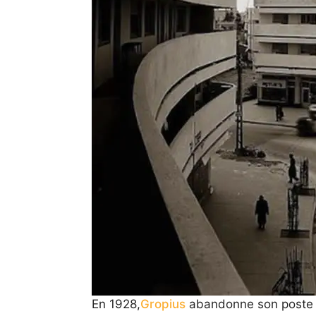
En 1928,
Gropius
abandonne son poste e