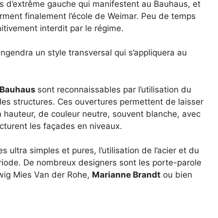
nts d’extrême gauche qui manifestent au Bauhaus, et
erment finalement l’école de Weimar. Peu de temps
tivement interdit par le régime.
ngendra un style transversal qui s’appliquera au
Bauhaus
sont reconnaissables par l’utilisation du
r les structures. Ces ouvertures permettent de laisser
en hauteur, de couleur neutre, souvent blanche, avec
cturent les façades en niveaux.
s ultra simples et pures, l’utilisation de l’acier et du
riode. De nombreux designers sont les porte-parole
wig Mies Van der Rohe,
Marianne Brandt
ou bien