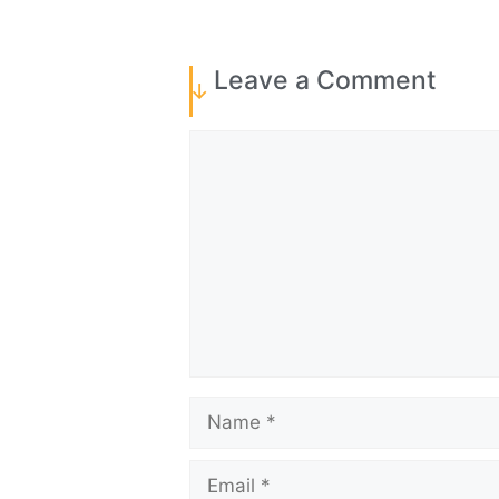
Leave a Comment
Comment
Name
Email