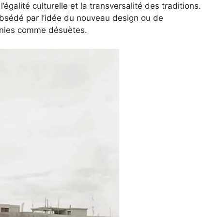
galité culturelle et la transversalité des traditions.
obsédé par l’idée du nouveau design ou de
finies comme désuètes.