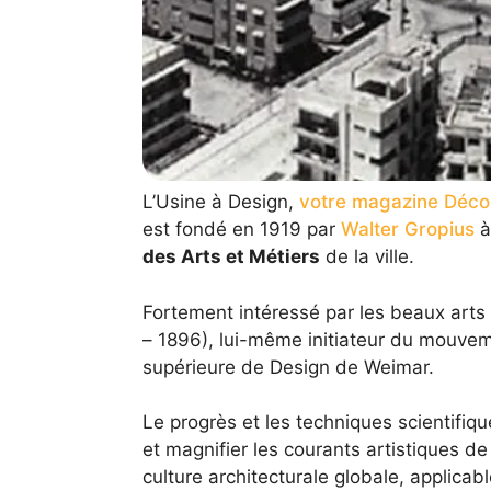
L’Usine à Design,
votre magazine Déco
est fondé en 1919 par
Walter Gropius
à 
des Arts et Métiers
de la ville.
Fortement intéressé par les beaux arts 
– 1896), lui-même initiateur du mouve
supérieure de Design de Weimar.
Le progrès et les techniques scientifiq
et magnifier les courants artistiques d
culture architecturale globale, applicabl