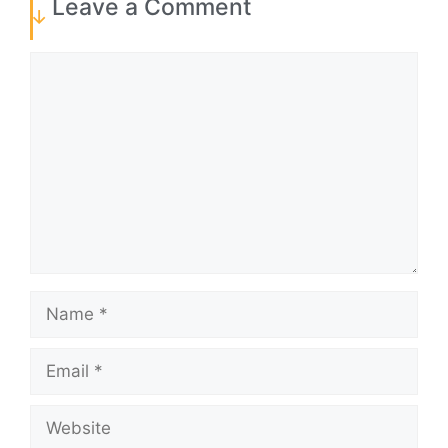
Leave a Comment
Comment
Name
Email
Website