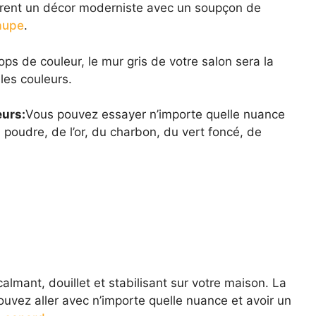
fèrent un décor moderniste avec un soupçon de
aupe
.
s de couleur, le mur gris de votre salon sera la
les couleurs.
eurs:
Vous pouvez essayer n’importe quelle nuance
 poudre, de l’or, du charbon, du vert foncé, de
lmant, douillet et stabilisant sur votre maison. La
ouvez aller avec n’importe quelle nuance et avoir un