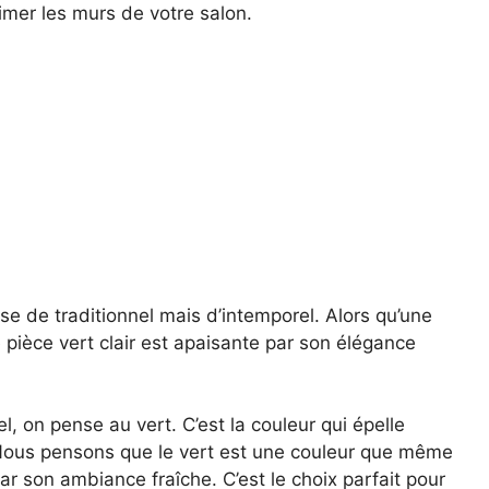
imer les murs de votre salon.
e de traditionnel mais d’intemporel. Alors qu’une
e pièce vert clair est apaisante par son élégance
, on pense au vert. C’est la couleur qui épelle
e. Nous pensons que le vert est une couleur que même
par son ambiance fraîche. C’est le choix parfait pour