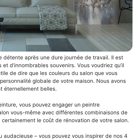
détente après une dure journée de travail. Il est
et d’innombrables souvenirs. Vous voudriez qu’il
nutile de dire que les couleurs du salon que vous
 personnalité globale de votre maison. Nous avons
nt éternellement belles.
einture, vous pouvez engager un peintre
 salon vous-même avec différentes combinaisons de
a certainement le coût de rénovation de votre salon.
e ou audacieuse – vous pouvez vous inspirer de nos 4