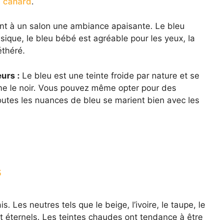
u canard
.
nt à un salon une ambiance apaisante. Le bleu
assique, le bleu bébé est agréable pour les yeux, la
éthéré.
urs :
Le bleu est une teinte froide par nature et se
ême le noir. Vous pouvez même opter pour des
outes les nuances de bleu se marient bien avec les
s
Les neutres tels que le beige, l’ivoire, le taupe, le
nt éternels. Les teintes chaudes ont tendance à être