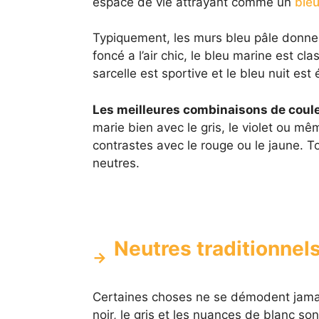
espace de vie attrayant comme un
ble
Typiquement, les murs bleu pâle donne
foncé a l’air chic, le bleu marine est cl
sarcelle est sportive et le bleu nuit est 
Les meilleures combinaisons de coule
marie bien avec le gris, le violet ou m
contrastes avec le rouge ou le jaune. T
neutres.
Neutres traditionnel
Certaines choses ne se démodent jamais. 
noir, le gris et les nuances de blanc so