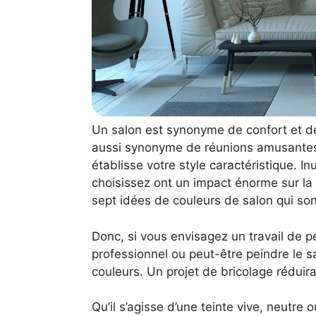
Un salon est synonyme de confort et de 
aussi synonyme de réunions amusantes 
établisse votre style caractéristique. I
choisissez ont un impact énorme sur la
sept idées de couleurs de salon qui so
Donc, si vous envisagez un travail de p
professionnel ou peut-être peindre le
couleurs. Un projet de bricolage réduir
Qu’il s’agisse d’une teinte vive, neutr