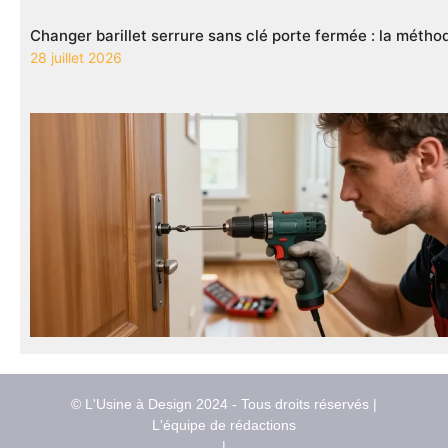
Changer barillet serrure sans clé porte fermée : la méth
28 juillet 2026
© L'Usine à Design 2024 - Tous droits réservés |
L'équipe de rédactions
|