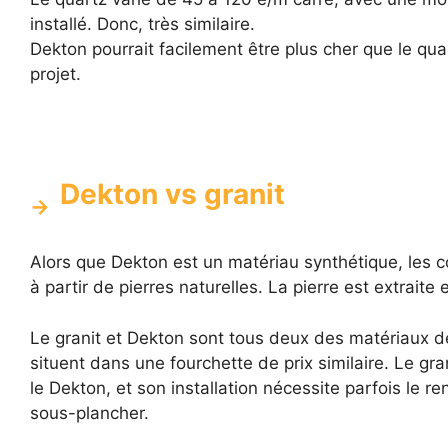
installé. Donc, très similaire.
Dekton pourrait facilement être plus cher que le qua
projet.
Dekton vs granit
Alors que Dekton est un matériau synthétique, les c
à partir de pierres naturelles. La pierre est extrait
Le granit et Dekton sont tous deux des matériaux 
situent dans une fourchette de prix similaire. Le gr
le Dekton, et son installation nécessite parfois le 
sous-plancher.