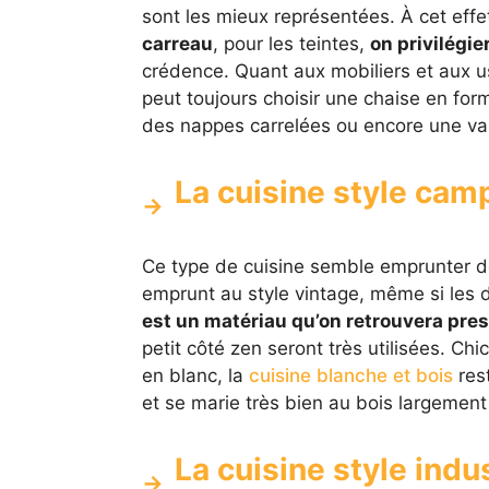
sont les mieux représentées. À cet effe
carreau
, pour les teintes,
on privilégie
crédence. Quant aux mobiliers et aux us
peut toujours choisir une chaise en for
des nappes carrelées ou encore une vas
La cuisine style ca
Ce type de cuisine semble emprunter de
emprunt au style vintage, même si les d
est un matériau qu’on retrouvera pre
petit côté zen seront très utilisées. Ch
en blanc, la
cuisine blanche et bois
rest
et se marie très bien au bois largement 
La cuisine style indus