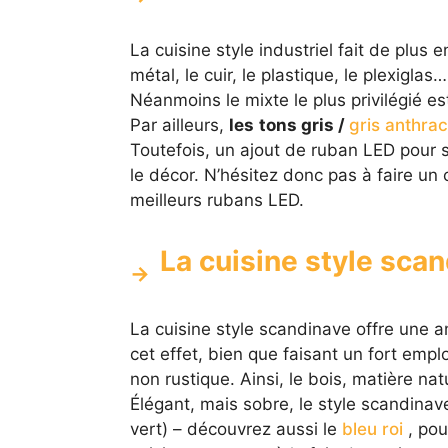
La cuisine style industriel fait de plus 
métal, le cuir, le plastique, le plexigla
Néanmoins le mixte le plus privilégié es
Par ailleurs,
les
tons gris /
gris anthrac
Toutefois, un ajout de ruban LED pour s
le décor. N’hésitez donc pas à faire un 
meilleurs rubans LED.
La cuisine style sca
La cuisine style scandinave offre une 
cet effet, bien que faisant un fort empl
non rustique. Ainsi, le bois, matière na
Élégant, mais sobre, le style scandinave
vert) – découvrez aussi le
bleu roi
, pou