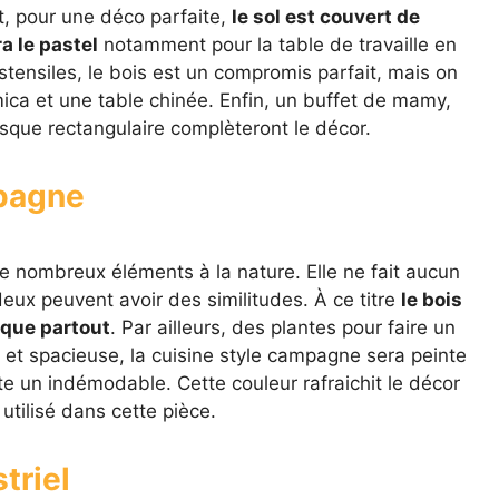
t, pour une déco parfaite,
le sol est couvert de
ra le pastel
notamment pour la table de travaille en
tensiles, le bois est un compromis parfait, mais on
mica et une table chinée. Enfin, un buffet de mamy,
que rectangulaire complèteront le décor.
mpagne
 nombreux éléments à la nature. Elle ne fait aucun
eux peuvent avoir des similitudes. À ce titre
le bois
sque partout
. Par ailleurs, des plantes pour faire un
ic et spacieuse, la cuisine style campagne sera peinte
e un indémodable. Cette couleur rafraichit le décor
utilisé dans cette pièce.
triel