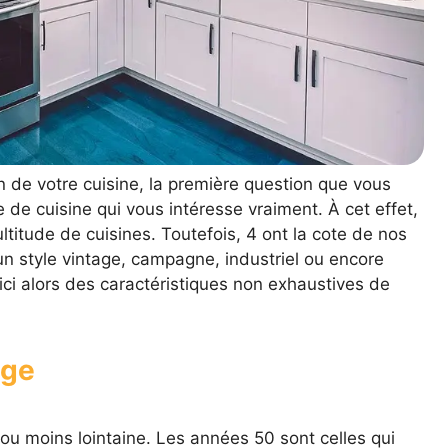
 de votre cuisine, la première question que vous
e de cuisine qui vous intéresse vraiment. À cet effet,
ltitude de cuisines. Toutefois, 4 ont la cote de nos
 un style vintage, campagne, industriel ou encore
ici alors des caractéristiques non exhaustives de
age
s ou moins lointaine. Les années 50 sont celles qui