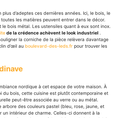
en plus d’adeptes ces dernières années. Ici, le bois, le
s… toutes les matières peuvent entrer dans le décor.
t le bois métal. Les ustensiles quant à eux sont inox.
ite
de la crédence achèvent le look industriel
.
ouligner la corniche de la pièce relèvera davantage
clin d’œil au
boulevard-des-leds.fr
pour trouver les
ndinave
ambiance nordique à cet espace de votre maison. À
oi du bois, cette cuisine est plutôt contemporaine et
turelle peut-être associée au verre ou au métal.
 arbore des couleurs pastel (bleu, rose, jaune, et
r un intérieur de charme. Celles-ci donnent à la