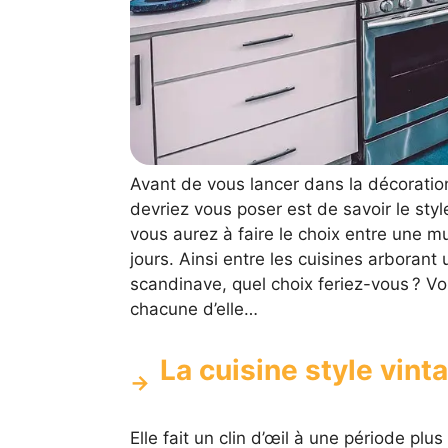
Avant de vous lancer dans la décoration
devriez vous poser est de savoir le styl
vous aurez à faire le choix entre une mu
jours. Ainsi entre les cuisines arborant
scandinave, quel choix feriez-vous ? Vo
chacune d’elle…
La cuisine style vint
Elle fait un clin d’œil à une période plu