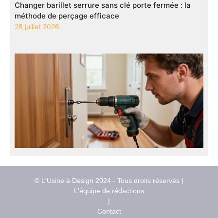
Changer barillet serrure sans clé porte fermée : la
méthode de perçage efficace
28 juillet 2026
© L'Usine à Design 2024 - Tous droits réservés |
L'équipe de rédactions
|
Contact