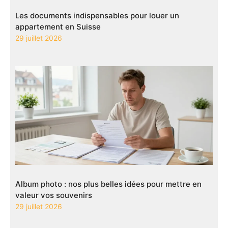
Les documents indispensables pour louer un
appartement en Suisse
29 juillet 2026
Album photo : nos plus belles idées pour mettre en
valeur vos souvenirs
29 juillet 2026