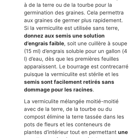
à de la terre ou de la tourbe pour la
germination des graines. Cela permettra
aux graines de germer plus rapidement.
Si la vermiculite est utilisée sans terre,
donnez aux semis une solution
d’engrais faible
, soit une cuillère à soupe
(15 ml) d’engrais soluble pour un gallon (4
l) d’eau, dès que les premières feuilles
apparaissent. Le bourrage est contrecarré
puisque la vermiculite est stérile et les
semis sont facilement retirés sans
dommage pour les racines
.
La vermiculite mélangée moitié-moitié
avec de la terre, de la tourbe ou du
compost élimine la terre tassée dans les
pots de fleurs et les conteneurs de
plantes d’intérieur tout en permettant
une