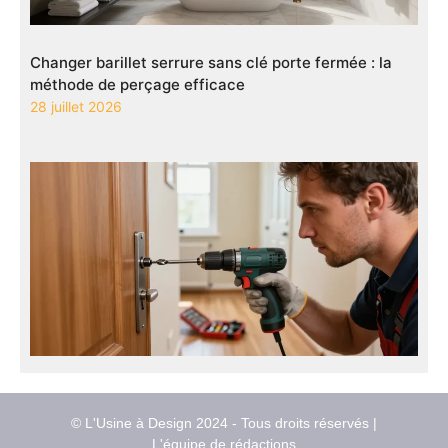
Changer barillet serrure sans clé porte fermée : la
méthode de perçage efficace
28 juillet 2026
© L'Usine à Design 2024 - Tous droits réservés |
L'équipe de rédactions