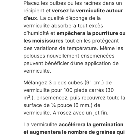
Placez les bulbes ou les racines dans un
récipient et
versez la vermiculite autour
d’eux
. La qualité d’éponge de la
vermiculite absorbera tout excès
d’humidité et
empêchera la pourriture ou
les moisissures
tout en les protégeant
des variations de température. Même les
pelouses nouvellement ensemencées
peuvent bénéficier d’une application de
vermiculite.
Mélangez 3 pieds cubes (91 cm.) de
vermiculite pour 100 pieds carrés (30
m².), ensemencez, puis recouvrez toute la
surface de ¼ pouce (6 mm.) de
vermiculite. Arrosez avec un jet fin.
La vermiculite
accélérera la germination
et augmentera le nombre de graines qui