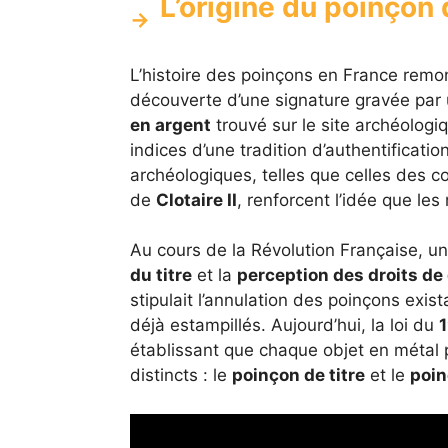
L’origine du poinçon
L’histoire des poinçons en France remon
découverte d’une signature gravée par 
en argent
trouvé sur le site archéologi
indices d’une tradition d’authentificati
archéologiques, telles que celles des 
de
Clotaire II
, renforcent l’idée que le
Au cours de la Révolution Française, u
du titre
et la
perception des droits de
stipulait l’annulation des poinçons exis
déjà estampillés. Aujourd’hui, la loi du
1
établissant que chaque objet en métal 
distincts : le
poinçon de titre
et le
poin