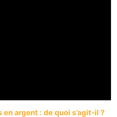
en argent : de quoi s’agit-il ?