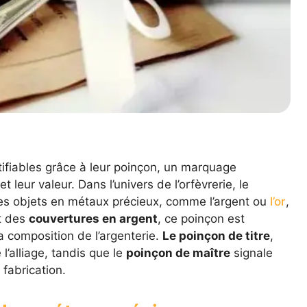
tifiables grâce à leur poinçon, un marquage
t leur valeur. Dans l’univers de l’orfèvrerie, le
es objets en métaux précieux, comme l’argent ou
l’or
,
it des
couvertures en argent
, ce poinçon est
la composition de l’argenterie.
Le poinçon de titre
,
l’alliage, tandis que le
poinçon de maître
signale
 fabrication.