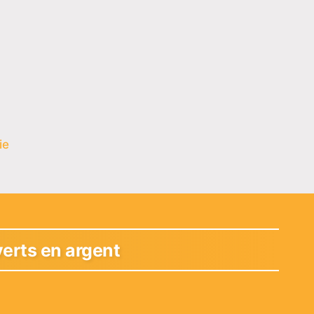
ie
erts en argent