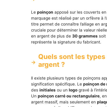
Le
poinçon
apposé sur les couverts en a
marquage est réalisé par un orfèvre à l
titre permet de connaître l’alliage en arg
cruciale pour déterminer la valeur réell
en argent de plus de
30 grammes
soit
représente la signature du fabricant.
Quels sont les types
argent ?
Il existe plusieurs types de poinçons a
signification spécifique. Le
poinçon de 
des
initiales
ou un
logo
gravé à l’intéri
Un
poinçon carré ou rectangulaire
, e
argent massif, mais seulement en
plaq