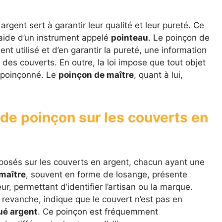
rgent sert à garantir leur qualité et leur pureté. Ce
’aide d’un instrument appelé
pointeau
. Le poinçon de
ent utilisé et d’en garantir la pureté, une information
e des couverts. En outre, la loi impose que tout objet
 poinçonné. Le
poinçon de maître
, quant à lui,
 de poinçon sur les couverts en
pposés sur les couverts en argent, chacun ayant une
maître
, souvent en forme de losange, présente
eur, permettant d’identifier l’artisan ou la marque.
n revanche, indique que le couvert n’est pas en
ué argent
. Ce poinçon est fréquemment