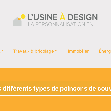
ur
Travaux & bricolage
Immobilier
Énerg
 différents types de poinçons de couv