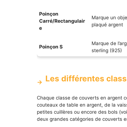
Poinçon
Marque un obje
Carré/Rectangulair
plaqué argent
e
Marque de l’ar
Poinçon S
sterling (925)
Les différentes clas
Chaque classe de couverts en argent c
couteaux de table en argent, de la vais
petites cuillères ou encore des bols (voir
deux grandes catégories de couverts en