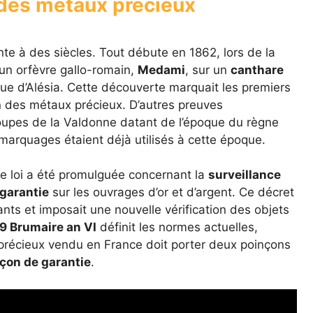
 des métaux précieux
te à des siècles. Tout débute en 1862, lors de la
un orfèvre gallo-romain,
Medami
, sur un
canthare
que d’Alésia. Cette découverte marquait les premiers
on des métaux précieux. D’autres preuves
coupes de la Valdonne datant de l’époque du règne
s marquages étaient déjà utilisés à cette époque.
ne loi a été promulguée concernant la
surveillance
 garantie
sur les ouvrages d’or et d’argent. Ce décret
tants et imposait une nouvelle vérification des objets
9 Brumaire an VI
définit les normes actuelles,
précieux vendu en France doit porter deux poinçons
çon de garantie
.