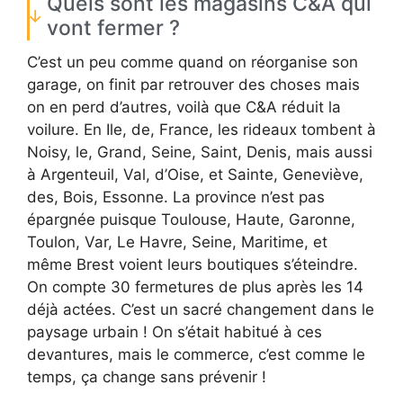
Quels sont les magasins C&A qui
vont fermer ?
C’est un peu comme quand on réorganise son
garage, on finit par retrouver des choses mais
on en perd d’autres, voilà que C&A réduit la
voilure. En Ile, de, France, les rideaux tombent à
Noisy, le, Grand, Seine, Saint, Denis, mais aussi
à Argenteuil, Val, d’Oise, et Sainte, Geneviève,
des, Bois, Essonne. La province n’est pas
épargnée puisque Toulouse, Haute, Garonne,
Toulon, Var, Le Havre, Seine, Maritime, et
même Brest voient leurs boutiques s’éteindre.
On compte 30 fermetures de plus après les 14
déjà actées. C’est un sacré changement dans le
paysage urbain ! On s’était habitué à ces
devantures, mais le commerce, c’est comme le
temps, ça change sans prévenir !