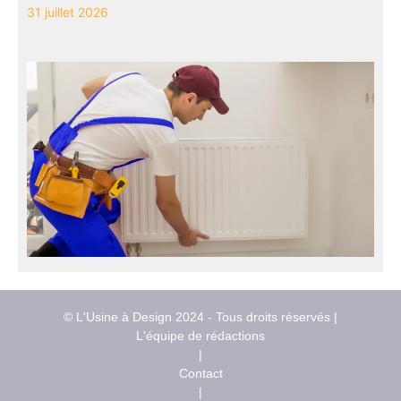
31 juillet 2026
© L'Usine à Design 2024 - Tous droits réservés |
L'équipe de rédactions
|
Contact
|