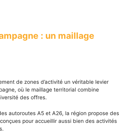
ampagne : un maillage
ement de zones d’activité un véritable levier
pagne, où le maillage territorial combine
iversité des offres.
des autoroutes A5 et A26, la région propose des
conçues pour accueillir aussi bien des activités
s.