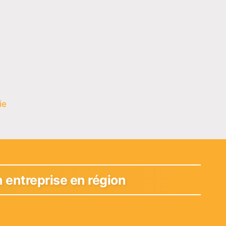
ie
 entreprise en région