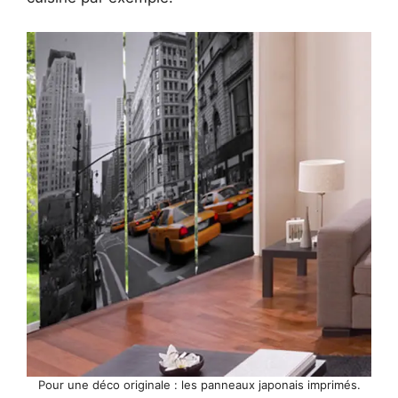
Pour une déco originale : les panneaux japonais imprimés.