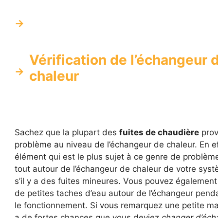
Vérification de l’échangeur 
chaleur
Sachez que la plupart des
fuites de chaudière
prov
problème au niveau de l’échangeur de chaleur. En eff
élément qui est le plus sujet à ce genre de problè
tout autour de l’échangeur de chaleur de votre syst
s’il y a des fuites mineures. Vous pouvez également
de petites taches d’eau autour de l’échangeur pend
le fonctionnement. Si vous remarquez une petite mar
a de fortes chances que vous deviez
changer d’éch