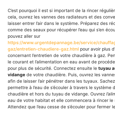
C’est pourquoi il est si important de la rincer réguli
cela, ouvrez les vannes des radiateurs et des conv
laisser entrer l’air dans le système. Préparez des ré
comme des seaux pour récupérer l’eau qui s’en écou
pouvez aller sur
https://www.urgentdepannage.be/service/chauffa
gaz/entretien-chaudiere-gaz.html
pour avoir plus d
concernant l’entretien de votre chaudière à gaz. Pe
le courant et l’alimentation en eau avant de procéde
pour plus de sécurité. Connectez ensuite le
tuyau a
vidange
de votre chaudière. Puis, ouvrez les vanne
afin de laisser l’air pénétrer dans les tuyaux. Sachez 
permettre à l’eau de s’écouler à travers le système d
chaudière et hors du tuyau de vidange. Ouvrez
l’al
eau
de votre habitat et elle commencera à rincer le
Attendez que l’eau cesse de s’écouler pour fermer le