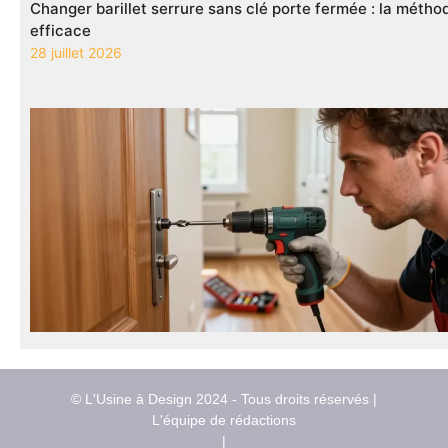
Changer barillet serrure sans clé porte fermée : la méth
efficace
28 juillet 2026
© L'Usine à Design 2024 - Tous droits réservés |
L'équipe de rédactions
|