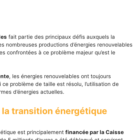
les
fait partie des principaux défis auxquels la
 Les nombreuses productions d’énergies renouvelables
tes confrontées à ce problème majeur qu’est le
ente
, les énergies renouvelables ont toujours
e problème de taille est résolu, l’utilisation de
ormes d’énergies actuelles.
la transition énergétique
rgétique est principalement
financée par la Caisse
de 5 milliards d’euros a été débloqué et serviront