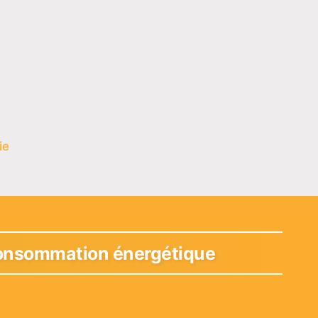
ie
 consommation énergétique