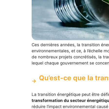
Ces dernières années, la transition én
environnementales, et ce, à l’échelle mo
de nombreux projets concrétisés, la tra
lequel chaque gouvernement se concen
Qu’est-ce que la tran
La transition énergétique peut être dé
transformation du secteur énergétiq
réduire l’impact environnemental causé 