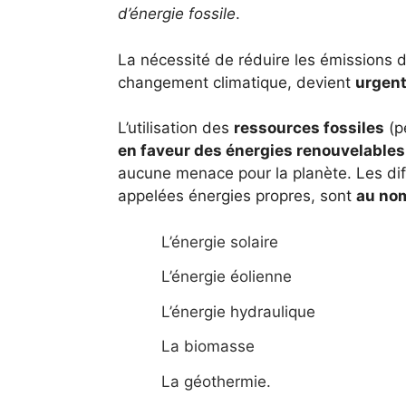
d’énergie fossile
.
La nécessité de réduire les émissions
changement climatique, devient
urgen
L’utilisation des
ressources fossiles
(pé
en faveur des énergies renouvelables
aucune menace pour la planète. Les di
appelées énergies propres, sont
au nom
L’énergie solaire
L’énergie éolienne
L’énergie hydraulique
La biomasse
La géothermie.