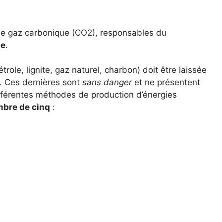
 de gaz carbonique (CO2), responsables du
te
.
trole, lignite, gaz naturel, charbon) doit être laissée
. Ces dernières sont
sans danger
et ne présentent
fférentes méthodes de production d’énergies
bre de cinq
: