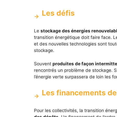
Les défis
Le
stockage des énergies renouvelab
transition énergétique doit faire face.
et des nouvelles technologies sont tou
stockage.
Souvent
produites de façon intermitt
rencontrés un problème de stockage. Si c
l’énergie verte surpassera de loin les f
Les financements de 
Pour les collectivités, la transition éne
des dépôts
. Un financement de l’ordre 