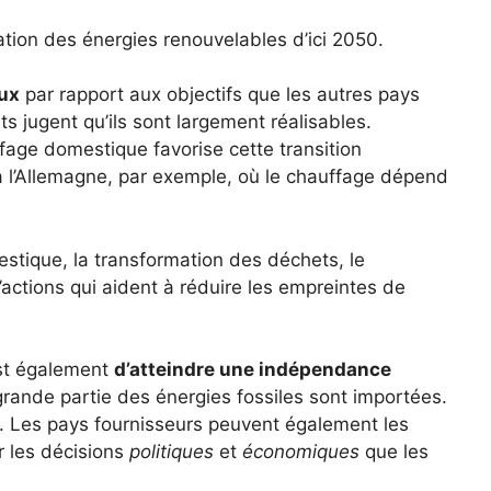
ation des énergies renouvelables d’ici 2050.
eux
par rapport aux objectifs que les autres pays
s jugent qu’ils sont largement réalisables.
auffage domestique favorise cette transition
 l’Allemagne, par exemple, où le chauffage dépend
estique, la transformation des déchets, le
ctions qui aident à réduire les empreintes de
est également
d’atteindre une indépendance
 grande partie des énergies fossiles sont importées.
. Les pays fournisseurs peuvent également les
 les décisions
politiques
et
économiques
que les