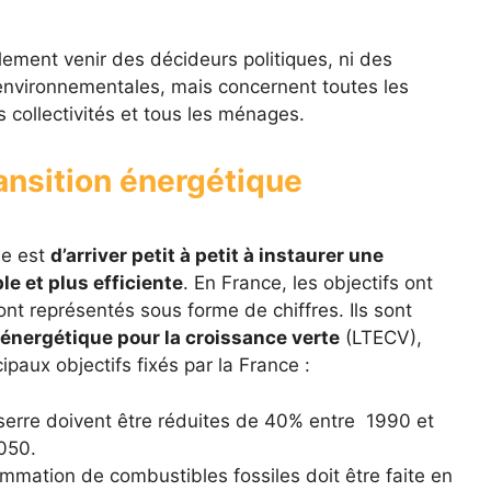
ement venir des décideurs politiques, ni des
environnementales, mais concernent toutes les
s collectivités et tous les ménages.
ransition énergétique
ue est
d’arriver petit à petit à instaurer une
 et plus efficiente
. En France, les objectifs ont
 sont représentés sous forme de chiffres. Ils sont
n énergétique pour la croissance verte
(LTECV),
ipaux objectifs fixés par la France :
serre doivent être réduites de 40% entre 1990 et
050.
mation de combustibles fossiles doit être faite en