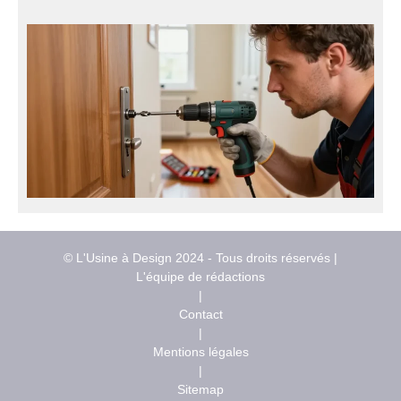
© L'Usine à Design 2024 - Tous droits réservés |
L'équipe de rédactions
|
Contact
|
Mentions légales
|
Sitemap