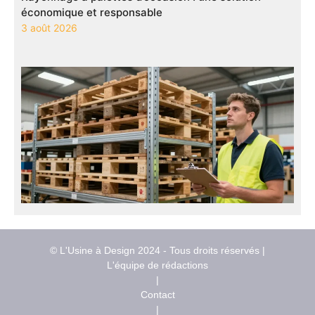
économique et responsable
3 août 2026
© L'Usine à Design 2024 - Tous droits réservés |
L'équipe de rédactions
|
Contact
|