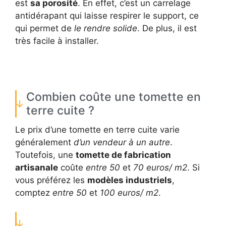
est
sa porosité
. En effet, c’est un carrelage
antidérapant qui laisse respirer le support, ce
qui permet de
le rendre solide
. De plus, il est
très facile à installer.
Combien coûte une tomette en
terre cuite ?
Le prix d’une tomette en terre cuite varie
généralement
d’un vendeur à un autre
.
Toutefois, une
tomette de fabrication
artisanale
coûte
entre 50
et
70 euros/ m2
. Si
vous préférez les
modèles industriels
,
comptez
entre 50
et
100 euros/ m2
.