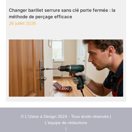
Changer barillet serrure sans clé porte fermée : la
méthode de perçage efficace
28 juillet 2026
© L'Usine à Design 2024 - Tous droits réservés |
L'équipe de rédactions
|