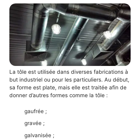
La tôle est utilisée dans diverses fabrications à
but industriel ou pour les particuliers. Au début,
sa forme est plate, mais elle est traitée afin de
donner d’autres formes comme la tôle :
gaufrée ;
gravée ;
galvanisée ;