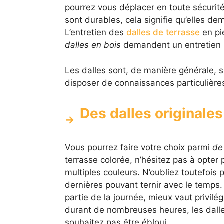
pourrez vous déplacer en toute sécurité
sont durables, cela signifie qu’elles d
L’entretien des
dalles de terrasse
en pi
dalles en bois
demandent un entretien : 
Les dalles sont, de manière générale, 
disposer de connaissances particulière
Des dalles originales
Vous pourrez faire votre choix parmi
de
terrasse colorée, n’hésitez pas à opter
multiples couleurs. N’oubliez toutefois p
dernières pouvant ternir avec le temps.
partie de la journée, mieux vaut privilégi
durant de nombreuses heures, les dalle
souhaitez pas être ébloui.