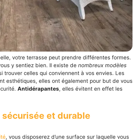
elle, votre terrasse peut prendre différentes formes.
ous y sentiez bien. Il existe de
nombreux modèles
si trouver celles qui conviennent à vos envies. Les
nt esthétiques, elles ont également pour but de vous
curité.
Antidérapantes
, elles évitent en effet les
s sécurisée et durable
ité
, vous disposerez d’une surface sur laquelle vous