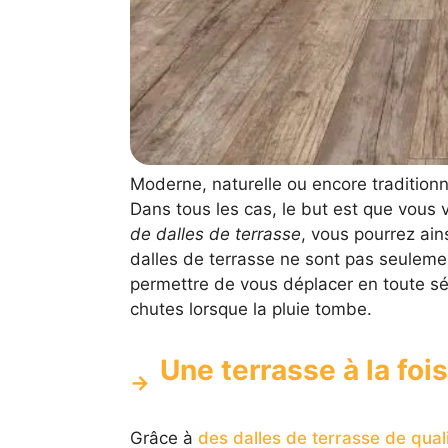
Moderne, naturelle ou encore traditionn
Dans tous les cas, le but est que vous v
de dalles de terrasse
, vous pourrez ain
dalles de terrasse ne sont pas seuleme
permettre de vous déplacer en toute sé
chutes lorsque la pluie tombe.
Une terrasse à la foi
Grâce à
des dalles de terrasse de qual