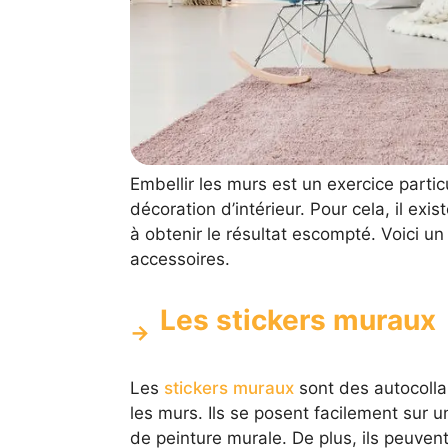
Embellir les murs est un exercice particu
décoration d’intérieur. Pour cela, il ex
à obtenir le résultat escompté. Voici u
accessoires.
Les stickers muraux
Les
stickers muraux
sont des autocolla
les murs. Ils se posent facilement sur u
de peinture murale. De plus, ils peuven