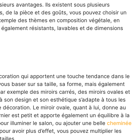
sieurs avantages. Ils existent sous plusieurs
s, de la pièce et des goûts, vous pouvez choisir un
exemple des thèmes en composition végétale, en
nt également résistants, lavables et de dimensions
coration qui apportent une touche tendance dans le
 vous baser sur sa taille, sa forme, mais également
r exemple des miroirs carrés, des miroirs ovales et
e à son design et son esthétique s’adapte à tous les
 décoration. Le miroir ovale, quant à lui, donne au
nier est petit et apporte également un équilibre à la
 pour illuminer le salon, ou ajouter une belle
cheminée
our avoir plus d’effet, vous pouvez multiplier les
tailles.