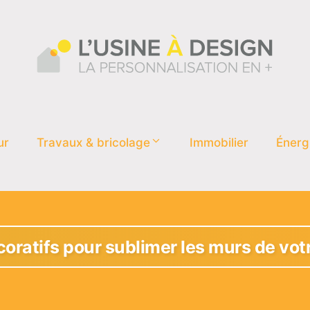
ur
Travaux & bricolage
Immobilier
Énerg
oratifs pour sublimer les murs de votr