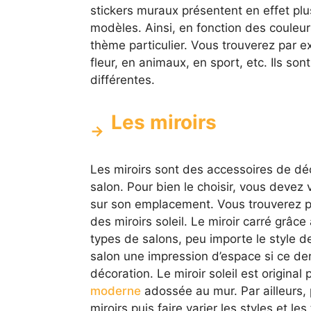
stickers muraux présentent en effet plu
modèles. Ainsi, en fonction des couleur
thème particulier. Vous trouverez par 
fleur, en animaux, en sport, etc. Ils so
différentes.
Les miroirs
Les miroirs sont des accessoires de dé
salon. Pour bien le choisir, vous devez
sur son emplacement. Vous trouverez pa
des miroirs soleil. Le miroir carré grâc
types de salons, peu importe le style de
salon une impression d’espace si ce der
décoration. Le miroir soleil est original
moderne
adossée au mur. Par ailleurs, p
miroirs puis faire varier les styles et les 