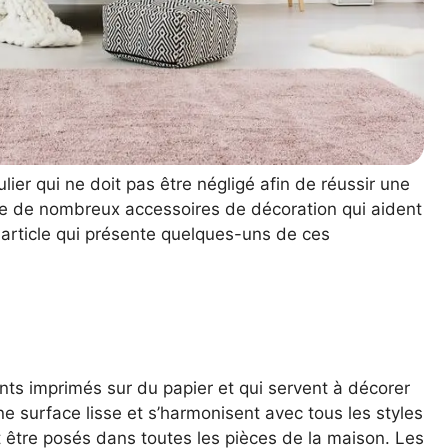
lier qui ne doit pas être négligé afin de réussir une
iste de nombreux accessoires de décoration qui aident
n article qui présente quelques-uns de ces
nts imprimés sur du papier et qui servent à décorer
ne surface lisse et s’harmonisent avec tous les styles
t être posés dans toutes les pièces de la maison. Les