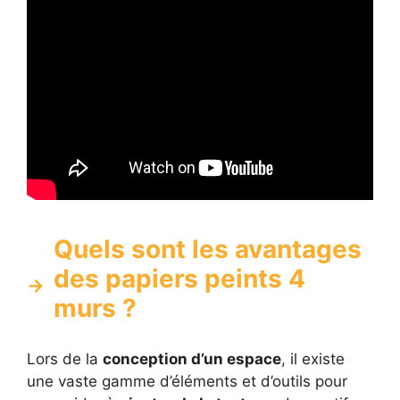
Quels sont les avantages
des papiers peints 4
murs ?
Lors de la
conception d’un espace
, il existe
une vaste gamme d’éléments et d’outils pour