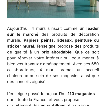
Aujourd’hui, 4 murs s’inscrit comme un
leader
sur le marché
des produits de décoration
murale.
Papiers peints, rideaux, peinture ou
sticker mural
, l’enseigne propose des produits
de qualité à un
prix abordable
. Que ce soit
pour rénover votre intérieur ou, pour mener à
bien vos travaux d’aménagement. Avec ses 650
collaborateurs, 4 murs promet un accueil
chaleureux au sein de ses magasins ainsi que
des conseils aiguisés.
L’enseigne possède aujourd’hui
110 magasins
dans toute la France, et vous propose
gratuitement des
échantillons
afin de vous