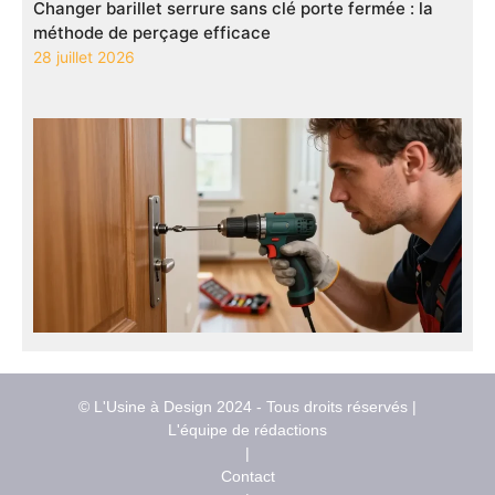
Changer barillet serrure sans clé porte fermée : la
méthode de perçage efficace
28 juillet 2026
© L'Usine à Design 2024 - Tous droits réservés |
L'équipe de rédactions
|
Contact