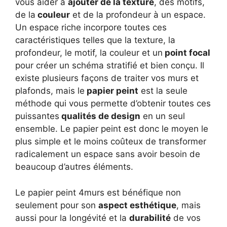
vous aider à
ajouter de la texture
, des motifs,
de la
couleur
et de la profondeur à un espace.
Un espace riche incorpore toutes ces
caractéristiques telles que la texture, la
profondeur, le motif, la couleur et un
point focal
pour créer un schéma stratifié et bien conçu. Il
existe plusieurs façons de traiter vos murs et
plafonds, mais le
papier peint
est la seule
méthode qui vous permette d’obtenir toutes ces
puissantes
qualités de design
en un seul
ensemble. Le papier peint est donc le moyen le
plus simple et le moins coûteux de transformer
radicalement un espace sans avoir besoin de
beaucoup d’autres éléments.
Le papier peint 4murs est bénéfique non
seulement pour son
aspect esthétique
, mais
aussi pour la longévité et la
durabilité
de vos