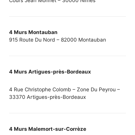
Cours Jean Monnet – 30000 Nîmes
4 Murs Montauban
915 Route Du Nord – 82000 Montauban
4 Murs Artigues-près-Bordeaux
4 Rue Christophe Colomb – Zone Du Peyrou –
33370 Artigues-près-Bordeaux
4 Murs Malemort-sur-Corrèze