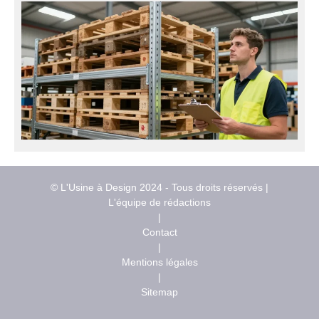
© L'Usine à Design 2024 - Tous droits réservés |
L'équipe de rédactions
|
Contact
|
Mentions légales
|
Sitemap