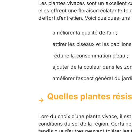
Les plantes vivaces sont un excellent c
elles offrent une floraison éclatante t
d’effort d’entretien. Voici quelques-uns
améliorer la qualité de l’air ;
attirer les oiseaux et les papillons
réduire la consommation d’eau ;
ajouter de la couleur dans les zon
améliorer l’aspect général du jard
Quelles plantes résist
Lors du choix d’une plante vivace, il es
conditions du sol de la région. Certai
tandis que d’autres peuvent tolérer les 