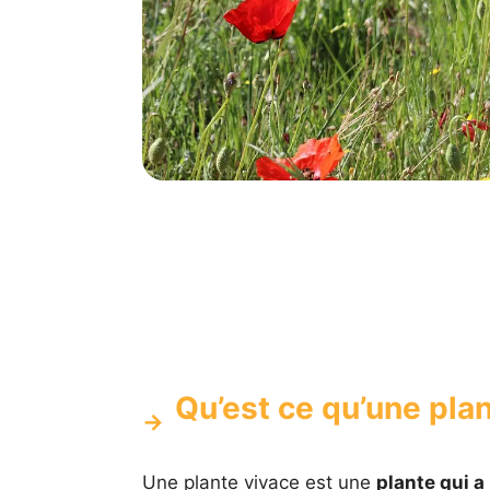
Qu’est ce qu’une plan
Une plante vivace est une
plante qui a