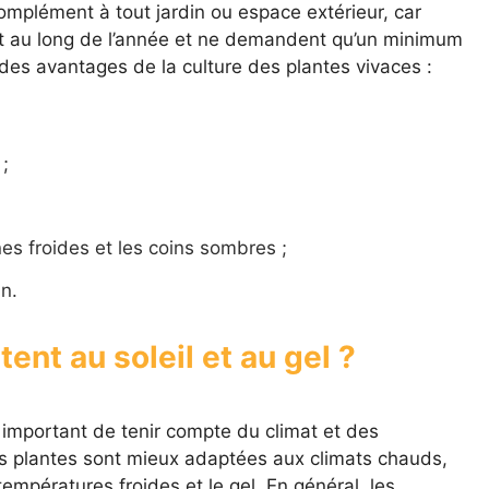
omplément à tout jardin ou espace extérieur, car
out au long de l’année et ne demandent qu’un minimum
 des avantages de la culture des plantes vivaces :
 ;
es froides et les coins sombres ;
in.
ent au soleil et au gel ?
t important de tenir compte du climat et des
nes plantes sont mieux adaptées aux climats chauds,
températures froides et le gel. En général, les