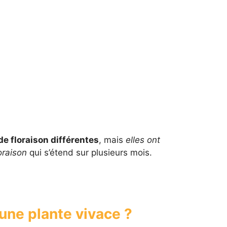
de floraison différentes
, mais
elles ont
oraison
qui s’étend sur plusieurs mois.
une plante vivace ?