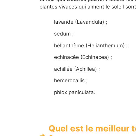
plantes vivaces qui aiment le soleil sont
lavande (Lavandula) ;
sedum ;
hélianthème (Helianthemum) ;
echinacée (Echinacea) ;
achillée (Achillea) ;
hemerocallis ;
phlox paniculata.
Quel est le meilleur