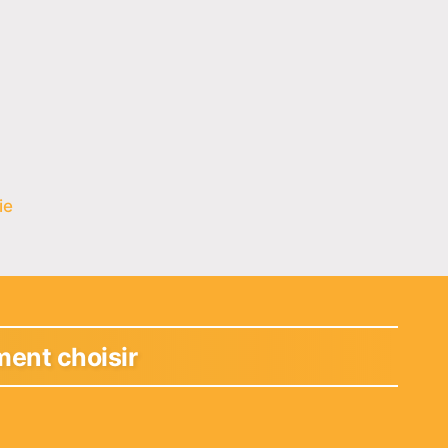
ie
ment choisir