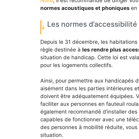
Nord
, il est recommandé de diriger vot
normes acoustiques et phoniques
en 
Les normes d’accessibilité
Depuis le 31 décembre, les habitations
règle destinée à
les rendre plus acces
situation de handicap. Cette loi est val
pour les logements collectifs.
Ainsi, pour permettre aux handicapés d’
aisément dans les parties intérieures 
doivent être adéquatement équipées. V
faciliter aux personnes en fauteuil roula
également recommandé d’installer des f
capables de fonctionner avec une téléc
des personnes à mobilité réduite, vou
situation.