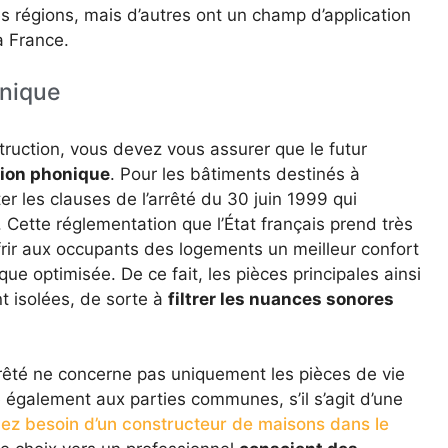
s régions, mais d’autres ont un champ d’application
a France.
onique
ruction, vous devez vous assurer que le futur
ation phonique
. Pour les bâtiments destinés à
ter les clauses de l’arrêté du 30 juin 1999 qui
 Cette réglementation que l’État français prend très
frir aux occupants des logements un meilleur confort
que optimisée. De ce fait, les pièces principales ainsi
t isolées, de sorte à
filtrer les nuances sonores
rrêté ne concerne pas uniquement les pièces de vie
e également aux parties communes, s’il s’agit d’une
ez besoin d’un constructeur de maisons dans le