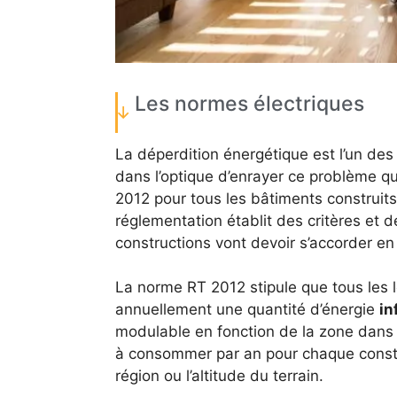
Les normes électriques
La déperdition énergétique est l’un des
dans l’optique d’enrayer ce problème q
2012 pour tous les bâtiments construits 
réglementation établit des critères et d
constructions vont devoir s’accorder e
La norme RT 2012 stipule que tous les
annuellement une quantité d’énergie
in
modulable en fonction de la zone dans l
à consommer par an pour chaque constru
région ou l’altitude du terrain.