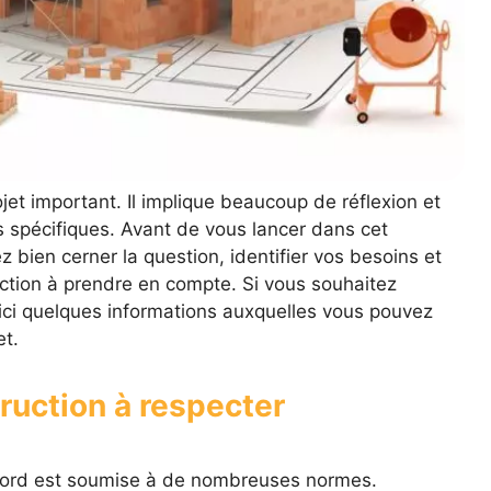
jet important. Il implique beaucoup de réflexion et
es spécifiques. Avant de vous lancer dans cet
 bien cerner la question, identifier vos besoins et
’action à prendre en compte. Si vous souhaitez
ici quelques informations auxquelles vous pouvez
et.
ruction à respecter
Nord est soumise à de nombreuses normes.