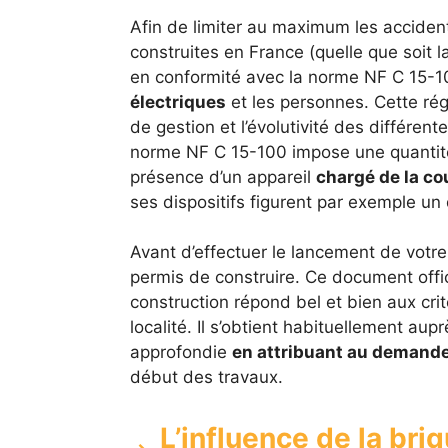
Afin de limiter au maximum les accident
construites en France (quelle que soit la
en conformité avec la norme NF C 15-10
électriques
et les personnes. Cette rég
de gestion et l’évolutivité des différente
norme NF C 15-100 impose une quantité 
présence d’un appareil
chargé de la cou
ses dispositifs figurent par exemple un 
Avant d’effectuer le lancement de votre
permis de construire. Ce document offici
construction répond bel et bien aux cri
localité. Il s’obtient habituellement aup
approfondie
en attribuant au demand
début des travaux.
L’influence de la br