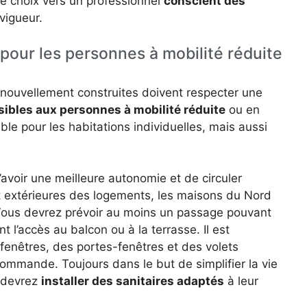
re choix vers un professionnel
conscient des
vigueur.
 pour les personnes à mobilité réduite
 nouvellement construites doivent respecter une
sibles aux personnes à mobilité réduite
ou en
able pour les habitations individuelles, mais aussi
avoir une meilleure autonomie et de circuler
et extérieures des logements, les maisons du Nord
ous devrez prévoir au moins un passage pouvant
nt l’accès au balcon ou à la terrasse. Il est
enêtres, des portes-fenêtres et des volets
ommande. Toujours dans le but de simplifier la vie
s devrez
installer des sanitaires adaptés
à leur