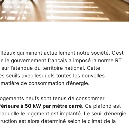
 fléaux qui minent actuellement notre société. C’est
ue le gouvernement français a imposé la norme RT
sur l’étendue du territoire national. Cette
es seuils avec lesquels toutes les nouvelles
n matière de consommation d’énergie.
 logements neufs sont tenus de consommer
férieure à 50 kW par mètre carré
. Ce plafond est
aquelle le logement est implanté. Le seuil d’énergie
ction est alors déterminé selon le climat de la