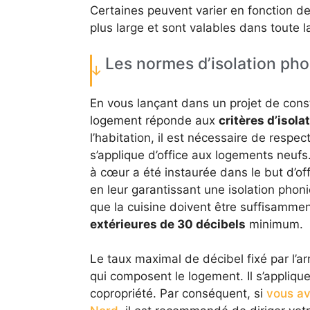
Certaines peuvent varier en fonction de
plus large et sont valables dans toute l
Les normes d’isolation ph
En vous lançant dans un projet de const
logement réponde aux
critères d’isol
l’habitation, il est nécessaire de respec
s’applique d’office aux logements neufs.
à cœur a été instaurée dans le but d’of
en leur garantissant une isolation phoni
que la cuisine doivent être suffisammen
extérieures de 30 décibels
minimum.
Le taux maximal de décibel fixé par l’a
qui composent le logement. Il s’appliqu
copropriété. Par conséquent, si
vous av