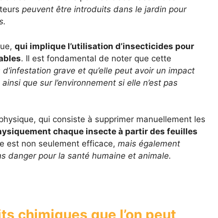
ateurs
peuvent être introduits dans le jardin pour
s.
que,
qui implique l’utilisation d’insecticides pour
rables
. Il est fondamental de noter que cette
d’infestation grave et qu’elle peut avoir un impact
ainsi que sur l’environnement si elle n’est pas
e physique, qui consiste à supprimer manuellement les
hysiquement chaque insecte à partir des feuilles
e est non seulement efficace,
mais également
s danger pour la santé humaine et animale.
its chimiques que l’on peut