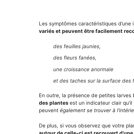
Les symptômes caractéristiques d’une 
variés et peuvent être facilement rec
des feuilles jaunies,
des fleurs fanées,
une croissance anormale
et des taches sur la surface des f
En outre, la présence de petites larves
des plantes
est un indicateur clair qu’
peuvent
également se trouver à l’intérie
De plus, si vous observez que votre pla
autour de celle-ci est recouvert d’un