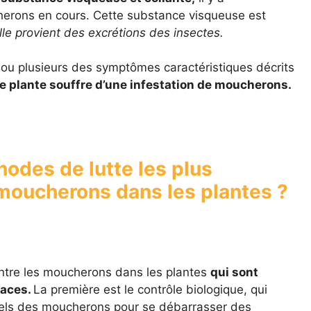
erons en cours. Cette substance visqueuse est
le provient des excrétions des insectes.
 ou plusieurs des symptômes caractéristiques décrits
tre plante souffre d’une infestation de moucherons.
hodes de lutte les plus
 moucherons dans les plantes ?
contre les moucherons dans les plantes
qui sont
caces.
La première est le contrôle biologique, qui
urels des moucherons pour se débarrasser des