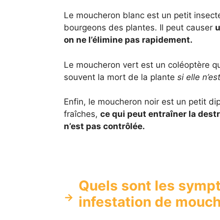
Le moucheron blanc est un petit insecte
bourgeons des plantes. Il peut causer
u
on ne l’élimine pas rapidement.
Le moucheron vert est un coléoptère qui
souvent la mort de la plante
si elle n’e
Enfin, le moucheron noir est un petit dip
fraîches,
ce qui peut entraîner la dest
n’est pas contrôlée.
Quels sont les symp
infestation de mouch