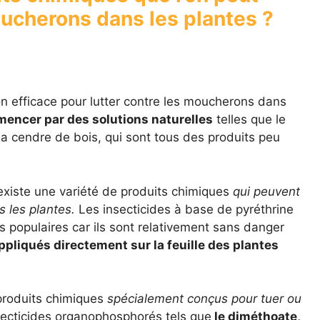
oucherons dans les plantes ?
on efficace pour lutter contre les moucherons dans
encer par des solutions naturelles
telles que le
la cendre de bois, qui sont tous des produits peu
 existe une variété de produits chimiques
qui peuvent
s les plantes.
Les insecticides à base de pyréthrine
s populaires car ils sont relativement sans danger
ppliqués directement sur la feuille des plantes
 produits chimiques
spécialement conçus pour tuer ou
secticides organophosphorés tels que
le diméthoate,