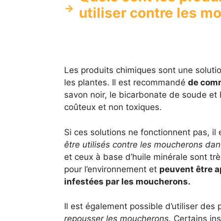
utiliser contre les m
Les produits chimiques sont une soluti
les plantes. Il est recommandé
de comm
savon noir, le bicarbonate de soude et 
coûteux et non toxiques.
Si ces solutions ne fonctionnent pas, il
être utilisés contre les moucherons dan
et ceux à base d’huile minérale sont trè
pour l’environnement et
peuvent être a
infestées par les moucherons.
Il est également possible d’utiliser des
repousser les moucherons.
Certains in