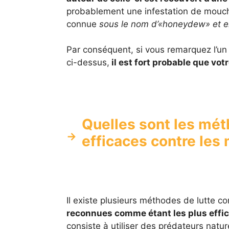
probablement une infestation de mouch
connue
sous le nom d’«honeydew» et el
Par conséquent, si vous remarquez l’un
ci-dessus,
il est fort probable que vo
Quelles sont les mét
efficaces contre les
Il existe plusieurs méthodes de lutte 
reconnues comme étant les plus effi
consiste à utiliser des prédateurs nat