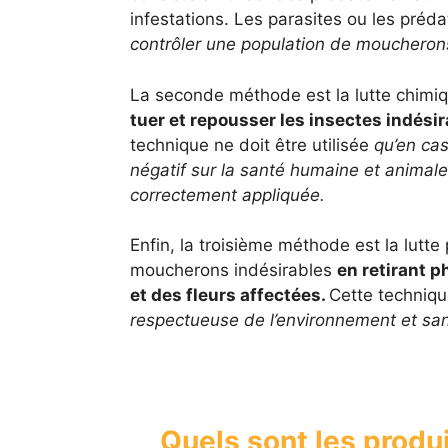
infestations. Les parasites ou les préd
contrôler une population de moucheron
La seconde méthode est la lutte chimi
tuer et repousser les insectes indési
technique ne doit être utilisée
qu’en cas 
négatif sur la santé humaine et animale 
correctement appliquée.
Enfin, la troisième méthode est la lutt
moucherons indésirables
en retirant p
et des fleurs affectées.
Cette techniqu
respectueuse de l’environnement et san
Quels sont les produ