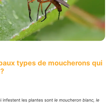
ipaux types de moucherons qui
 ?
 infestent les plantes sont
le moucheron blanc, le