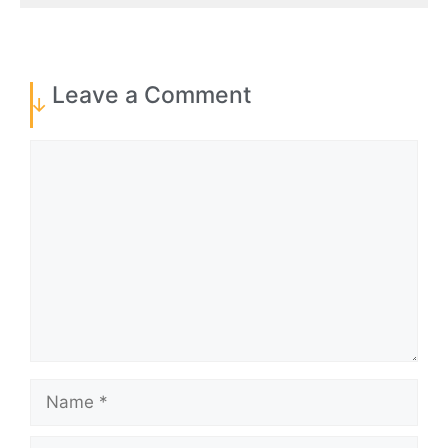
Leave a Comment
Comment
Name
Email