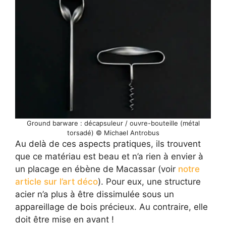
Ground barware : décapsuleur / ouvre-bouteille (métal
torsadé) © Michael Antrobus
Au delà de ces aspects pratiques, ils trouvent
que ce matériau est beau et n’a rien à envier à
un placage en ébène de Macassar (voir
notre
article sur l’art déco
). Pour eux, une structure
acier n’a plus à être dissimulée sous un
appareillage de bois précieux. Au contraire, elle
doit être mise en avant !