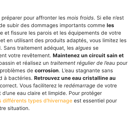
a préparer pour affronter les
mois froids
. Si elle n’est
ue de subir des dommages importants comme
les
te et fissure les parois et les équipements de votre
 et en utilisant des produits adaptés, vous limitez les
. Sans traitement adéquat, les
algues
se
nt votre revêtement.
Maintenez un circuit sain et
bassin et réalisez un
traitement régulier de l’eau
pour
s problèmes de
corrosion
. L’eau stagnante sans
id à bactéries.
Retrouvez une eau cristalline au
orrect. Vous faciliterez le
redémarrage
de votre
 d’une eau claire et limpide. Pour protéger
s différents types d’hivernage
est essentiel pour
re situation.