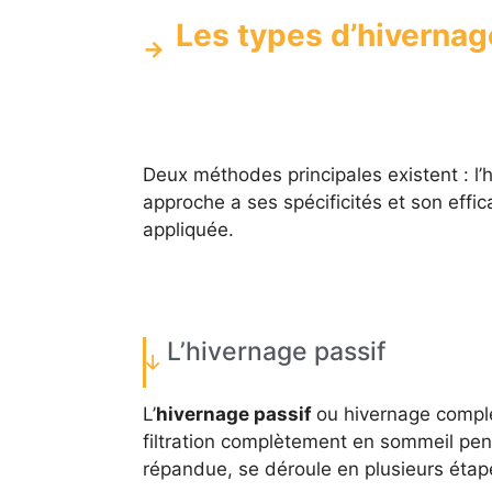
Les types d’hivernag
Deux méthodes principales existent : l’h
approche a ses spécificités et son effi
appliquée.
L’hivernage passif
L’
hivernage passif
ou hivernage comple
filtration complètement en sommeil pend
répandue, se déroule en plusieurs étap