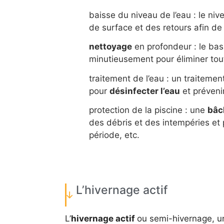
baisse du niveau de l’eau : le n
de surface et des retours afin d
nettoyage
en profondeur : le bas
minutieusement pour éliminer tou
traitement de l’eau : un traiteme
pour
désinfecter l’eau
et prévenir
protection de la piscine : une
bâc
des débris et des intempéries et p
période, etc.
L’hivernage actif
L’
hivernage actif
ou semi-hivernage, u