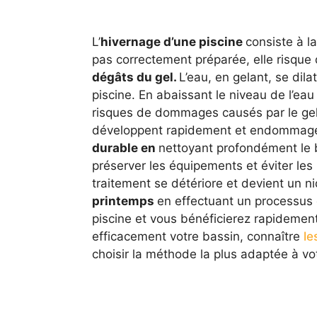
L’
hivernage d’une piscine
consiste à l
pas correctement préparée, elle risq
dégâts du gel.
L’eau, en gelant, se dila
piscine. En abaissant le niveau de l’eau
risques de dommages causés par le gel
développent rapidement et endommage
durable en
nettoyant profondément le 
préserver les équipements et éviter le
traitement se détériore et devient un n
printemps
en effectuant un processus c
piscine et vous bénéficierez rapidement
efficacement votre bassin, connaître
le
choisir la méthode la plus adaptée à vot