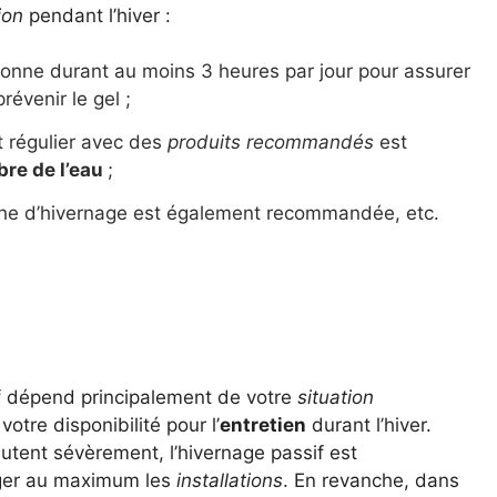
ion
pendant l’hiver :
onne durant au moins 3 heures par jour pour assurer
révenir le gel ;
t régulier avec des
produits recommandés
est
bre de l’eau
;
âche d’hivernage est également recommandée, etc.
tif dépend principalement de votre
situation
votre disponibilité pour l’
entretien
durant l’hiver.
utent sévèrement, l’hivernage passif est
ger au maximum les
installations
. En revanche, dans