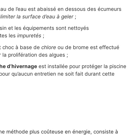
iveau de l’eau est abaissé en dessous des écumeurs
e
limiter la surface d’eau à geler
;
sin et les équipements sont nettoyés
tes les
impuretés
;
nt choc à base de
chlore
ou de brome est effectué
 la prolifération des algues ;
he d’hivernage
est installée pour protéger la piscine
our qu’aucun entretien ne soit fait durant cette
ne méthode plus coûteuse en énergie, consiste à