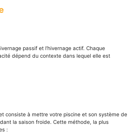
e
ivernage passif et l’hivernage actif. Chaque
cacité dépend du contexte dans lequel elle est
t consiste à mettre votre piscine et son système de
ant la saison froide. Cette méthode, la plus
es :