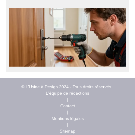
© L'Usine à Design 2024 - Tous droits réservés |
L'équipe de rédactions
|
Contact
|
Mentions légales
|
Sitemap