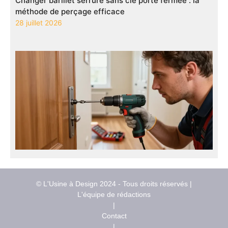
Changer barillet serrure sans clé porte fermée : la
méthode de perçage efficace
28 juillet 2026
© L'Usine à Design 2024 - Tous droits réservés |
L'équipe de rédactions
|
Contact
|