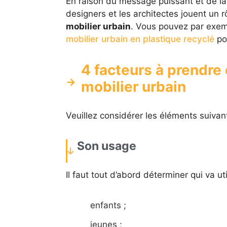
En raison du message puissant et de la 
designers et les architectes jouent un 
mobilier urbain
. Vous pouvez par exem
mobilier urbain en plastique recyclé
pou
4 facteurs à prendre
mobilier urbain
Veuillez considérer les éléments suiva
Son usage
Il faut tout d’abord déterminer qui va uti
enfants ;
jeunes ;