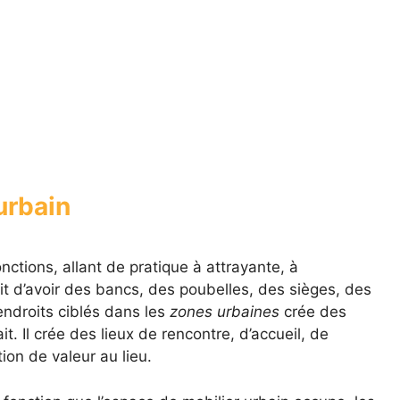
 urbain
tions, allant de pratique à attrayante, à
t d’avoir des bancs, des poubelles, des sièges, des
endroits ciblés dans les
zones urbaines
crée des
t. Il crée des lieux de rencontre, d’accueil, de
tion de valeur au lieu.