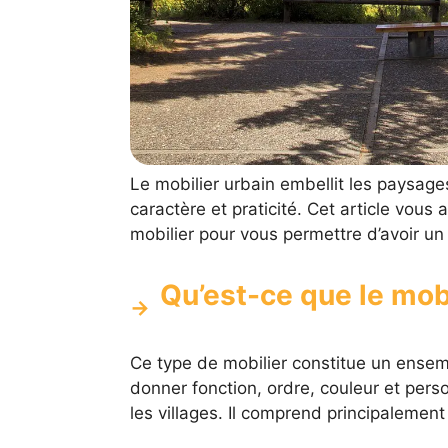
Le mobilier urbain embellit les paysages
caractère et praticité. Cet article vou
mobilier pour vous permettre d’avoir u
Qu’est-ce que le mobi
Ce type de mobilier constitue un ense
donner fonction, ordre, couleur et pers
les villages. Il comprend principalement