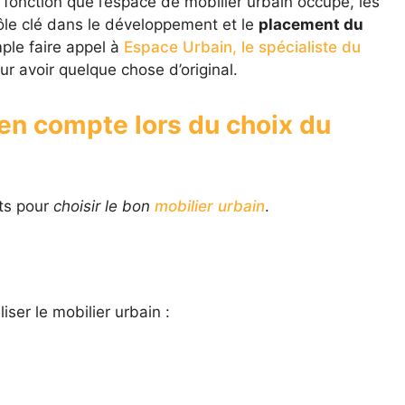
fonction que l’espace de mobilier urbain occupe, les
rôle clé dans le développement et le
placement du
ple faire appel à
Espace Urbain, le spécialiste du
r avoir quelque chose d’original.
 en compte lors du choix du
nts pour
choisir le bon
mobilier urbain
.
liser le mobilier urbain :