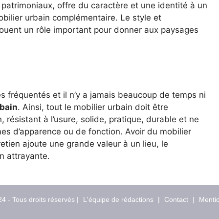
patrimoniaux, offre du caractère et une identité à un
obilier urbain complémentaire. Le style et
n jouent un rôle important pour donner aux paysages
s fréquentés et il n’y a jamais beaucoup de temps ni
rbain
. Ainsi, tout le mobilier urbain doit être
 résistant à l’usure, solide, pratique, durable et ne
es d’apparence ou de fonction. Avoir du mobilier
tien ajoute une grande valeur à un lieu, le
n attrayante.
4 - Tous droits réservés |
L'équipe de rédactions
|
Contact
|
Mentio