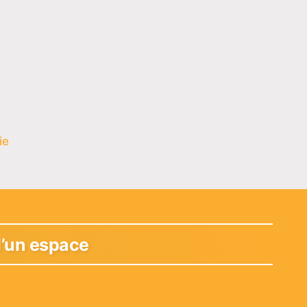
ie
 d’un espace