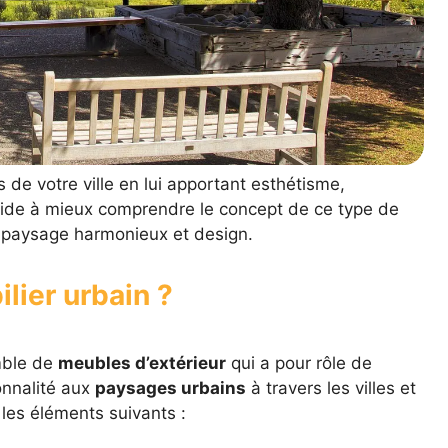
 de votre ville en lui apportant esthétisme,
s aide à mieux comprendre le concept de ce type de
n paysage harmonieux et design.
lier urbain ?
mble de
meubles d’extérieur
qui a pour rôle de
onnalité aux
paysages urbains
à travers les villes et
 les éléments suivants :