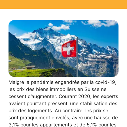
Malgré la pandémie engendrée par la covid-19,
les prix des biens immobiliers en Suisse ne
cessent d’augmenter. Courant 2020, les experts
avaient pourtant pressenti une stabilisation des
prix des logements. Au contraire, les prix se
sont pratiquement envolés, avec une hausse de
3,1% pour les appartements et de 5,1% pour les