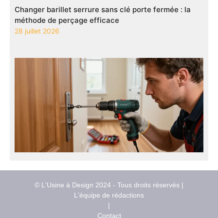
Changer barillet serrure sans clé porte fermée : la
méthode de perçage efficace
28 juillet 2026
© L'Usine à Design 2024 - Tous droits réservés |
L'équipe de rédactions
|
Contact