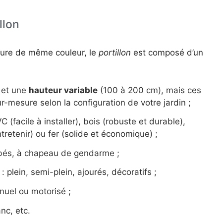
llon
ôture de même couleur, le
portillon
est composé d’un
 et une
hauteur variable
(100 à 200 cm), mais ces
r-mesure selon la configuration de votre jardin ;
C (facile à installer), bois (robuste et durable),
tretenir) ou fer (solide et économique) ;
mbés, à chapeau de gendarme ;
: plein, semi-plein, ajourés, décoratifs ;
nuel ou motorisé ;
anc, etc.