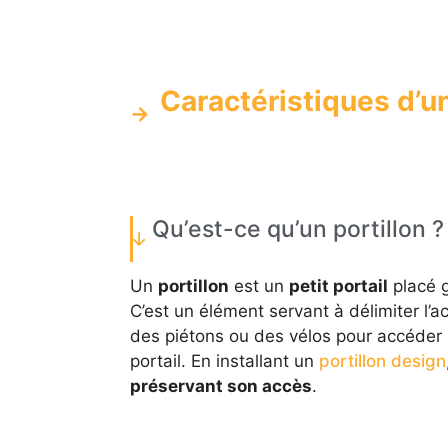
Caractéristiques d’un
Qu’est-ce qu’un portillon ?
Un
portillon
est un
petit portail
placé g
C’est un élément servant à délimiter l’a
des piétons ou des vélos pour accéder à
portail. En installant un
portillon design
préservant son accès
.