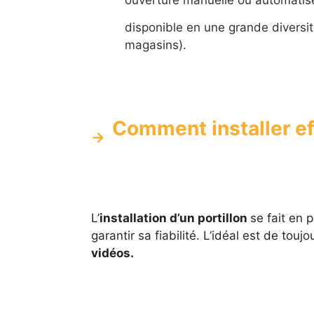
ouverture manuelle ou automatisé
disponible en une grande diversit
magasins).
Comment installer ef
L’
installation d’un portillon
se fait en 
garantir sa fiabilité. L’idéal est de touj
vidéos.