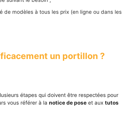
e suivant le besoin ;
é de modèles à tous les prix (en ligne ou dans les
ficacement un portillon ?
plusieurs étapes qui doivent être respectées pour
ours vous référer à la
notice de pose
et aux
tutos