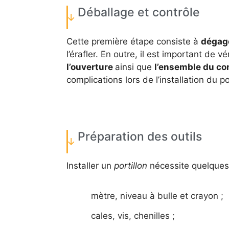
Déballage et contrôle
Cette première étape consiste à
dégage
l’érafler. En outre, il est important de vé
l’ouverture
ainsi que
l’ensemble du co
complications lors de l’installation du por
Préparation des outils
Installer un
portillon
nécessite quelque
mètre, niveau à bulle et crayon ;
cales, vis, chenilles ;