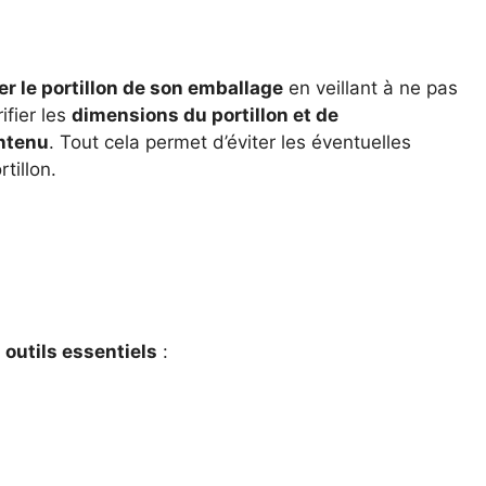
r le portillon de son emballage
en veillant à ne pas
rifier les
dimensions du portillon et de
ntenu
. Tout cela permet d’éviter les éventuelles
tillon.
s
outils essentiels
: