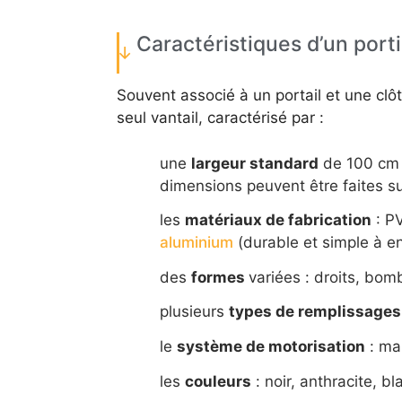
Caractéristiques d’un porti
Souvent associé à un portail et une cl
seul vantail, caractérisé par :
une
largeur standard
de 100 cm
dimensions peuvent être faites su
les
matériaux de fabrication
: PV
aluminium
(durable et simple à en
des
formes
variées : droits, bo
plusieurs
types de remplissages
le
système de motorisation
: ma
les
couleurs
: noir, anthracite, bl