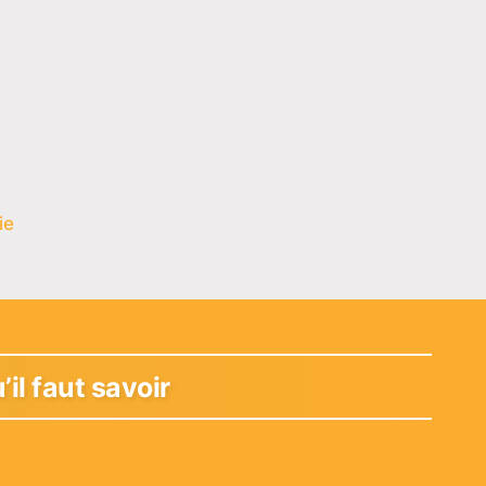
ie
’il faut savoir