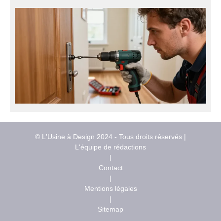
© L'Usine à Design 2024 - Tous droits réservés |
L'équipe de rédactions
|
Contact
|
Mentions légales
|
Sitemap