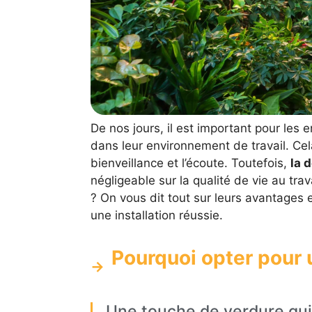
De nos jours, il est important pour les 
dans leur environnement de travail. Cel
bienveillance et l’écoute. Toutefois,
la 
négligeable sur la qualité de vie au tra
? On vous dit tout sur leurs avantages
une installation réussie.
Pourquoi opter pour u
Une touche de verdure qui