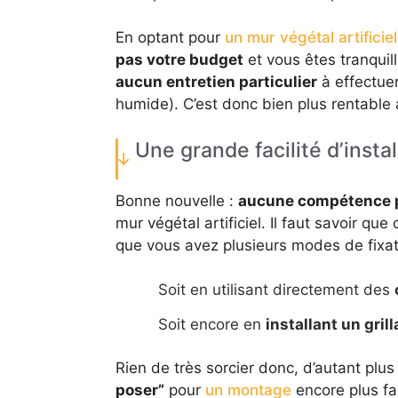
En optant pour
un mur végétal artificie
pas votre budget
et vous êtes tranquil
aucun entretien particulier
à effectuer
humide). C’est donc bien plus rentable
Une grande facilité d’instal
Bonne nouvelle :
aucune compétence 
mur végétal artificiel. Il faut savoir qu
que vous avez plusieurs modes de fixat
Soit en utilisant directement des
Soit encore en
installant un gril
Rien de très sorcier donc, d’autant plu
poser”
pour
un montage
encore plus fac