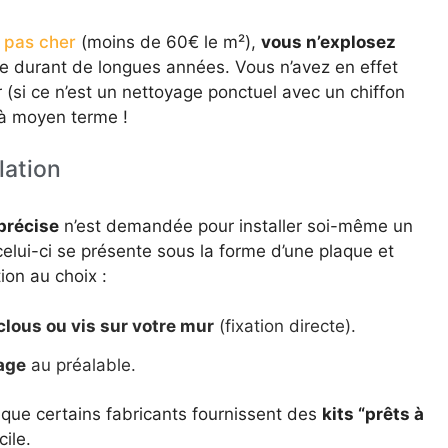
l pas cher
(moins de 60€ le m²),
vous n’explosez
le durant de longues années. Vous n’avez en effet
 (si ce n’est un nettoyage ponctuel avec un chiffon
 à moyen terme !
lation
précise
n’est demandée pour installer soi-même un
e celui-ci se présente sous la forme d’une plaque et
ion au choix :
clous ou vis sur votre mur
(fixation directe).
lage
au préalable.
s que certains fabricants fournissent des
kits “prêts à
ile.