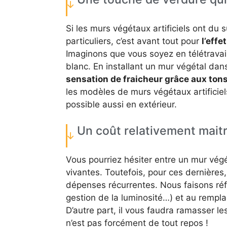
Si les murs végétaux artificiels ont du
particuliers, c’est avant tout pour
l’effe
Imaginons que vous soyez en télétravail 
blanc. En installant un mur végétal da
sensation de fraicheur grâce aux tons
les modèles de murs végétaux artificie
possible aussi en extérieur.
Un coût relativement maitr
Vous pourriez hésiter entre un mur végét
vivantes. Toutefois, pour ces dernières,
dépenses récurrentes. Nous faisons réf
gestion de la luminosité…) et au rempla
D’autre part, il vous faudra ramasser les 
n’est pas forcément de tout repos !