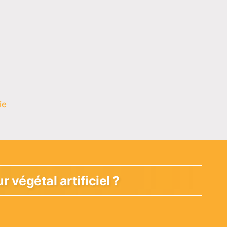
ie
 végétal artificiel ?