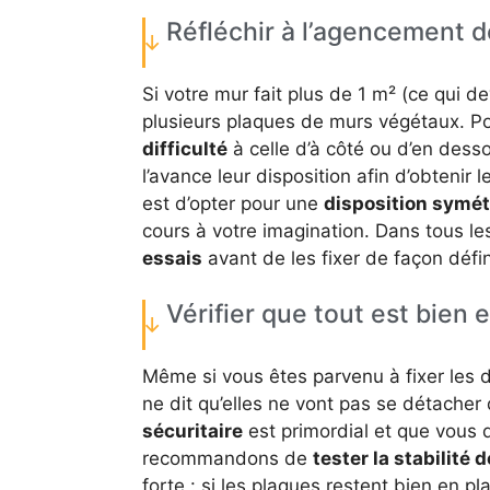
Réfléchir à l’agencement d
Si votre mur fait plus de 1 m² (ce qui d
plusieurs plaques de murs végétaux. Po
difficulté
à celle d’à côté ou d’en dess
l’avance leur disposition afin d’obtenir 
est d’opter pour une
disposition symét
cours à votre imagination. Dans tous l
essais
avant de les fixer de façon défin
Vérifier que tout est bien 
Même si vous êtes parvenu à fixer les d
ne dit qu’elles ne vont pas se détacher 
sécuritaire
est primordial et que vous
recommandons de
tester la stabilité d
forte : si les plaques restent bien en p