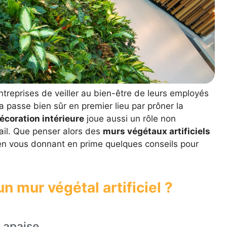
entreprises de veiller au bien-être de leurs employés
a passe bien sûr en premier lieu par prôner la
décoration intérieure
joue aussi un rôle non
vail. Que penser alors des
murs végétaux artificiels
 en vous donnant en prime quelques conseils pour
n mur végétal artificiel ?
 apaise