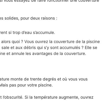
e si vous essayez de faire fonctionner une couverture
 solides, pour deux raisons :
ent si trop d’eau s’accumule.
er, alors quoi ? Vous ouvrez la couverture de la piscine
u sale et aux débris qui s’y sont accumulés ? Elle se
ne et annule les avantages de la couverture.
rature monte de trente degrés et où vous vous
 Mais pas pour votre piscine.
et l’obscurité. Si la température augmente, ouvrez