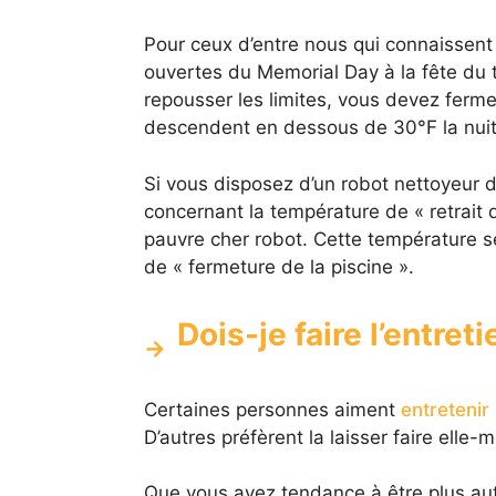
Pour ceux d’entre nous qui connaissent 
ouvertes du Memorial Day à la fête du 
repousser les limites, vous devez ferme
descendent en dessous de 30°F la nuit
Si vous disposez d’un robot nettoyeur de
concernant la température de « retrait
pauvre cher robot. Cette température s
de « fermeture de la piscine ».
Dois-je faire l’entreti
Certaines personnes aiment
entretenir 
D’autres préfèrent la laisser faire elle-
Que vous ayez tendance à être plus auto