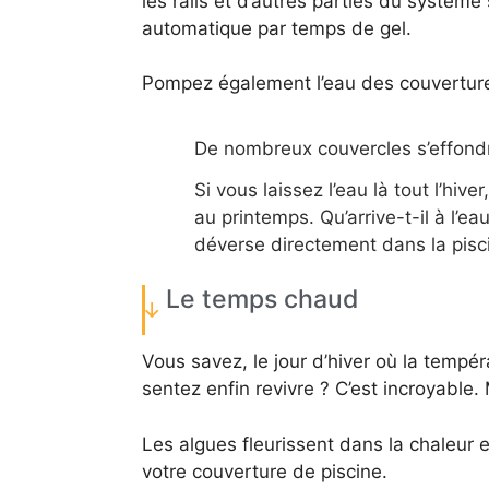
les rails et d’autres parties du systèm
automatique par temps de gel.
Pompez également l’eau des couvertures
De nombreux couvercles s’effondr
Si vous laissez l’eau là tout l’hiv
au printemps. Qu’arrive-t-il à l’ea
déverse directement dans la pisci
Le temps chaud
Vous savez, le jour d’hiver où la tempé
sentez enfin revivre ? C’est incroyable.
Les algues fleurissent dans la chaleur 
votre couverture de piscine.