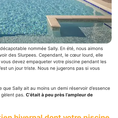
 décapotable nommée Sally. En été, nous aimons
oir des Slurpees. Cependant, le cœur lourd, elle
e, vous devez empaqueter votre piscine pendant les
est un jour triste. Nous ne jugerons pas si vous
te que Sally ait au moins un demi réservoir d’essence
 gèlent pas.
C’était à peu près l’ampleur de
tien hivernal dont votre piscine