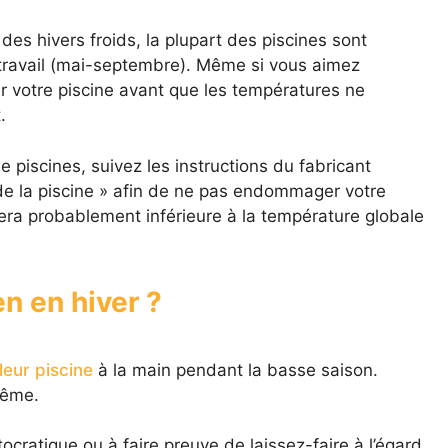
des hivers froids, la plupart des piscines sont
travail (mai-septembre). Même si vous aimez
r votre piscine avant que les températures ne
.
 piscines, suivez les instructions du fabricant
 de la piscine » afin de ne pas endommager votre
era probablement inférieure à la température globale
en en hiver ?
leur piscine
à la main pendant la basse saison.
même.
cratique ou à faire preuve de laissez-faire à l’égard