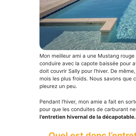
Mon meilleur ami a une Mustang rouge
conduire avec la capote baissée pour av
doit couvrir Sally pour l’hiver. De mêm
mois les plus froids. Nous savons que c’
pleurez un peu.
Pendant l’hiver, mon amie a fait en sor
pour que les conduites de carburant ne
l’entretien hivernal de la décapotable.
Quel est donc l’entre